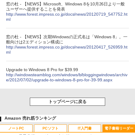
窓の杜 - 【NEWS】Microsoft、Windows 8を10月26日より一般
ユーザーへ提供することを発表
http://www.forest.impress.co.jp/docs/news/20120719_547752.ht
ml
窓の杜 - 【NEWS】次期Windowsの正式名は「Windows 8」。一
般向けは2エディション構成に
http://www.forest.impress.co.jp/docs/news/20120417_526959.ht
ml
Upgrade to Windows 8 Pro for $39.99
http://windowsteamblog.com/windows/b/bloggingwindows/archiv
e/2012/07/02/upgrade-to-windows-8-pro-for-39-99.aspx
トップページに戻る
Amazon 売れ筋ランキング
ノートPC
PCソフト
IT入門書
電子書籍リーダー