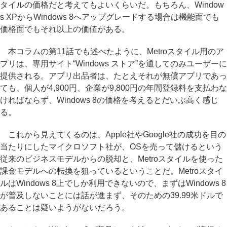
タイルの価格だと考えてもよいくらいだ。もちろん、Window
s XPからWindows 8へアップグレードする場合は機能面でも
価格面でもそれ以上の価値がある。
本コラムの第11話でも述べたように、Metroスタイル用のア
プリは、専用サイト“Windows ストア”を通してのみユーザーに
提供される。アプリ出品者は、たとえそれが無償アプリであっ
ても、個人が4,900円、企業が9,800円の年間登録料を支払わな
ければならず、Windows 8の価格を考えるとだいぶ高く感じ
る。
これから見えてくるのは、Apple社やGoogle社の成功を目の
当たりにしたマイクロソフト社が、OSを売って儲けるという
従来のビジネスモデルからの脱却と、Metroスタイルを使った
課金モデルへの転換を狙っているということだ。Metroスタイ
ルはWindows 8上でしか利用できないので、まずはWindows 8
が普及しないことには話が進まず、そのための39.99米ドルで
あることは疑いようがないだろう。