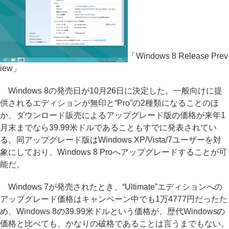
「Windows 8 Release Prev
iew」
Windows 8の発売日が10月26日に決定した。一般向けに提
供されるエディションが無印と“Pro”の2種類になることのほ
か、ダウンロード販売によるアップグレード版の価格が来年1
月末までなら39.99米ドルであることもすでに発表されてい
る。同アップグレード版はWindows XP/Vista/7ユーザーを対
象にしており、Windows 8 Proへアップグレードすることが可
能だ。
Windows 7が発売されたとき、“Ultimate”エディションへの
アップグレード価格はキャンペーン中でも1万4777円だったた
め、Windows 8の39.99米ドルという価格が、歴代Windowsの
価格と比べても、かなりの破格であることは言うまでもない。