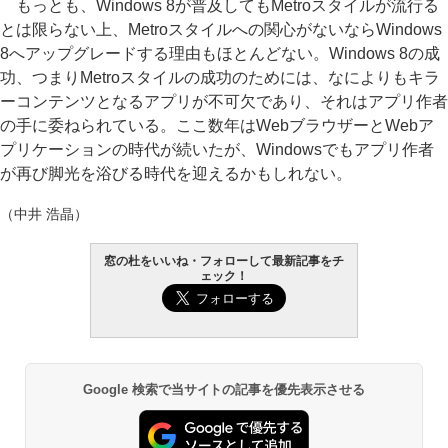
もっとも、Windows 8が普及してもMetroスタイルが流行る
とは限らない上、Metroスタイルへの関心がないならWindows
8へアップグレードする理由もほとんどない。Windows 8の成
功、つまりMetroスタイルの成功のためには、なによりもキラ
ーコンテンツとなるアプリが不可欠であり、それはアプリ作者
の手に委ねられている。ここ数年はWebブラウザーとWebア
プリケーションの時代が続いたが、Windowsでもアプリ作者
が再び脚光を浴びる時代を迎えるかもしれない。
（中井 浩晶）
窓の杜をいいね・フォローして最新記事をチ
ェック！
Google 検索で当サイトの記事を優先表示させる