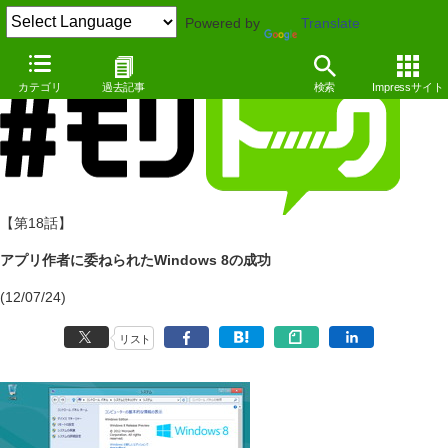
Powered by
Translate
カテゴリ
過去記事
検索
Impressサイト
【第18話】
アプリ作者に委ねられたWindows 8の成功
(12/07/24)
リスト