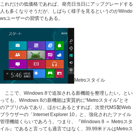
これだけの低価格であれば、発売日当日にアップグレードする
人も多くなりそうだが、しばらく様子を見るというのがWindo
wsユーザーの習慣でもある。
Metroスタイル
ここで、Windows 8で追加される新機能を整理したい。とい
っても、Windows 8の新機能は実質的に“Metroスタイル”とそ
のアプリのみであり、ほかにあるとすれば、次世代MS製Web
ブラウザーの「Internet Explorer 10」と、強化されたファイル
管理機能くらいであろう。つまり、『Windows 8 ＝ Metroスタ
イル』であると言っても過言ではなく、39.99米ドルはMetroス