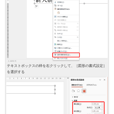
テキストボックスの枠を右クリックして、［図形の書式設定］
を選択する