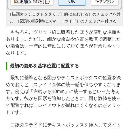
［描画オブジェクトをグリッド線に合わせる］のチェックを外
し、［図形の整列時にスマートガイド］のチェックを付ける
もちろん、グリッド線に吸着したほうが便利な場面も
あります。ただし、細かな余白や位置を数値で調整した
い場合は、一時的に無効にしておくほうが作業しやすく
なります。
最初の図形を基準位置に配置する
最初に基準となる図形やテキストボックスの位置を決
めておくと、スライド全体の統一感を保ちやすくなりま
す。例えば「左端から10mm」に統一するといった考え
方です。後から図形を追加したときに、同じ数値を使っ
て配置すれば、レイアウトが崩れにくくなるのがメリッ
トです。
白紙のスライドにテキストボックスを挿入してタイト