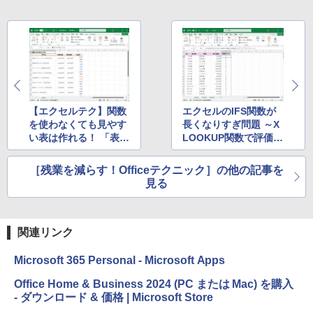
【エクセルテク】関数
エクセルのIFS関数が
を使わなくても見やす
長くなりすぎ問題 ～X
い表は作れる！ 「表示
LOOKUP関数で評価ラ
形式」の意外な使い方
ンクをスッキリ整理
［残業を減らす！Officeテクニック］の他の記事を
見る
関連リンク
Microsoft 365 Personal - Microsoft Apps
Office Home & Business 2024 (PC または Mac) を購入
- ダウンロード & 価格 | Microsoft Store