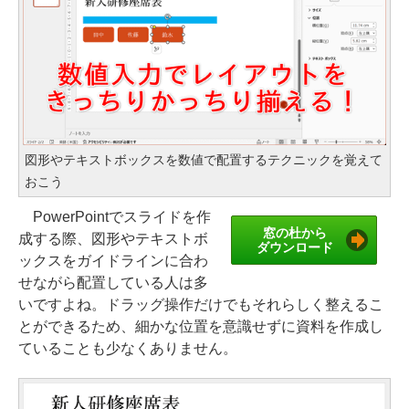
図形やテキストボックスを数値で配置するテクニックを覚えて
おこう
PowerPointでスライドを作
窓の杜から
成する際、図形やテキストボ
ダウンロード
ックスをガイドラインに合わ
せながら配置している人は多
いですよね。ドラッグ操作だけでもそれらしく整えるこ
とができるため、細かな位置を意識せずに資料を作成し
ていることも少なくありません。