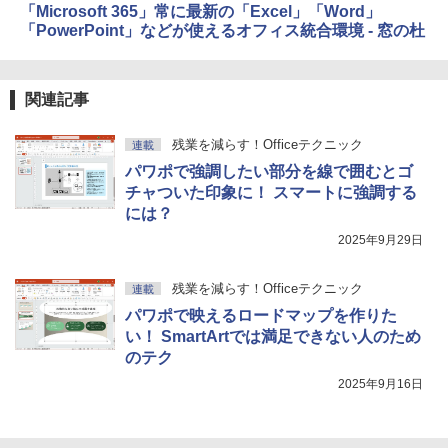
「Microsoft 365」常に最新の「Excel」「Word」
「PowerPoint」などが使えるオフィス統合環境 - 窓の杜
関連記事
残業を減らす！Officeテクニック
連載
パワポで強調したい部分を線で囲むとゴ
チャついた印象に！ スマートに強調する
には？
2025年9月29日
残業を減らす！Officeテクニック
連載
パワポで映えるロードマップを作りた
い！ SmartArtでは満足できない人のため
のテク
2025年9月16日