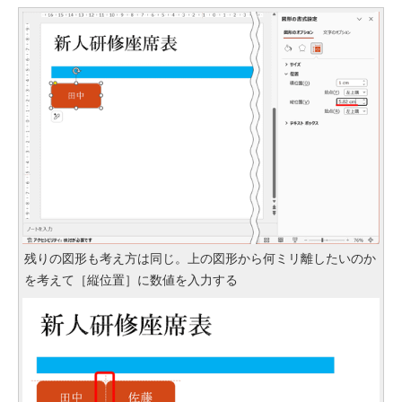
残りの図形も考え方は同じ。上の図形から何ミリ離したいのか
を考えて［縦位置］に数値を入力する