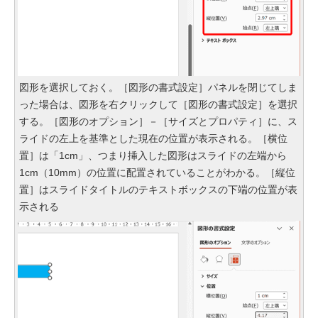
図形を選択しておく。［図形の書式設定］パネルを閉じてしま
った場合は、図形を右クリックして［図形の書式設定］を選択
する。［図形のオプション］－［サイズとプロパティ］に、ス
ライドの左上を基準とした現在の位置が表示される。［横位
置］は「1cm」、つまり挿入した図形はスライドの左端から
1cm（10mm）の位置に配置されていることがわかる。［縦位
置］はスライドタイトルのテキストボックスの下端の位置が表
示される