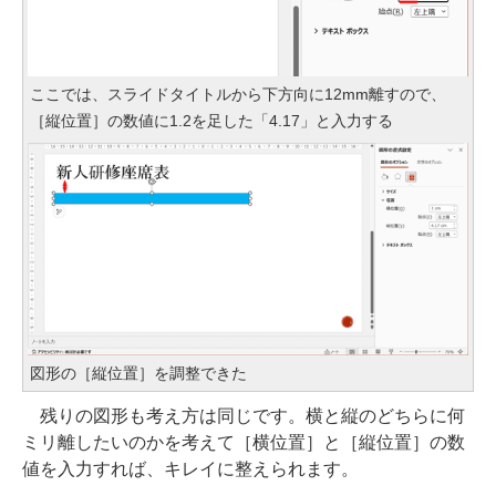
ここでは、スライドタイトルから下方向に12mm離すので、
［縦位置］の数値に1.2を足した「4.17」と入力する
図形の［縦位置］を調整できた
残りの図形も考え方は同じです。横と縦のどちらに何
ミリ離したいのかを考えて［横位置］と［縦位置］の数
値を入力すれば、キレイに整えられます。