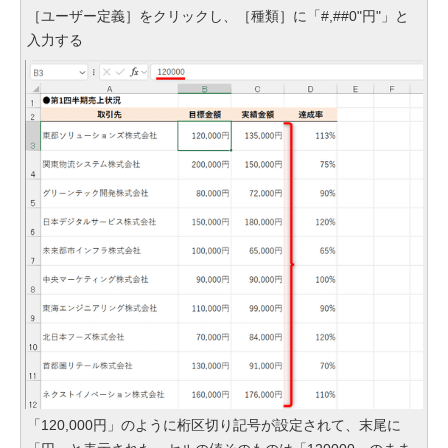
［ユーザー定義］をクリックし、［種類］に「#,##0"円"」と
入力する
「120,000円」のように桁区切り記号が設定されて、末尾に