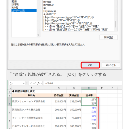
「 "達成"」以降が改行される。［OK］をクリックする