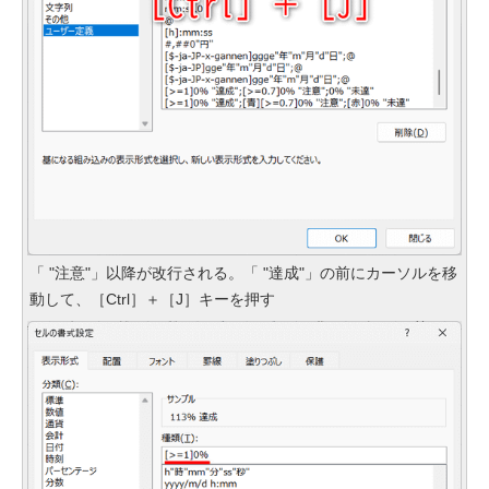
「 "注意"」以降が改行される。「 "達成"」の前にカーソルを移
動して、［Ctrl］＋［J］キーを押す