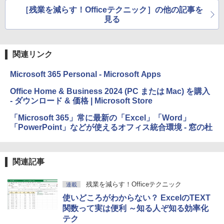
なげなくてOK
［残業を減らす！Officeテクニック］の他の記事を
見る
関連リンク
Microsoft 365 Personal - Microsoft Apps
Office Home & Business 2024 (PC または Mac) を購入
- ダウンロード & 価格 | Microsoft Store
「Microsoft 365」常に最新の「Excel」「Word」
「PowerPoint」などが使えるオフィス統合環境 - 窓の杜
関連記事
残業を減らす！Officeテクニック
連載
使いどころがわからない？ ExcelのTEXT
関数って実は便利 ～知る人ぞ知る効率化
テク