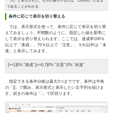
「円」と表示された。セルの値そのものは「120000」のまま
であることがわかる
条件に応じて表示を切り替える
では、表示形式を使って、条件に応じて表示を切り替
えてみましょう。IF関数のように、指定した値を基準に
して表示を切り替えられます。ここでは、達成率100％
以上で「達成」、70％以上で「注意」、それ以外は「未
達」と表示してみます。
[>=1]0% "達成";[>=0.7]0% "注意";0% "未達"
指定できる条件分岐は最大3つまでです。条件は半角
の「[]」で囲み、表示形式と表示したい文字列を続けま
す。続きの条件は「;」で区切ります。