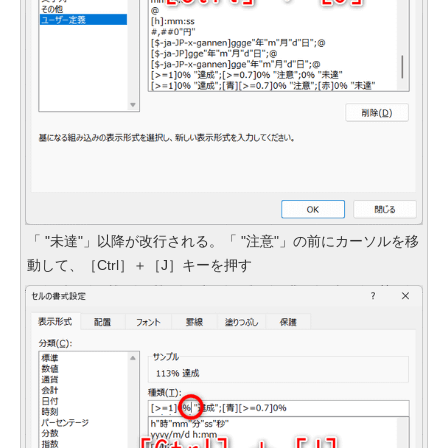
「 "未達"」以降が改行される。「 "注意"」の前にカーソルを移
動して、［Ctrl］＋［J］キーを押す