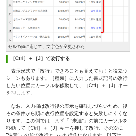
セルの値に応じて、文字色が変更された
［Ctrl］＋［J］で改行する
表示形式で「改行」できることも覚えておくと役立つ
シーンもあります。［種類］に入力した書式記号の改行
したい位置にカーソルを移動して、［Ctrl］＋［J］キー
を押します。
なお、入力欄は改行後の表示を確認しづらいため、後
ろの条件から順に改行位置を設定すると失敗しにくくな
ります。この例では、まず「 "未達"」の前にカーソルを
移動して［Ctrl］＋［J］キーを押して改行、その次に「
"注意"」の前で改行といった操作になります。以下は、