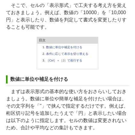
そこで、セルの「表示形式」で工夫する考え方を覚え
ておきましょう。例えば、数値の「10000」を「10,000
円」と表示したり、数値を判定して書式を変更したりす
ることも可能です。
目次
数値に単位や補足を付ける
条件に応じて表示を切り替える
［Ctrl］＋［J］で改行する
数値に単位や補足を付ける
まずは表示形式の基本的な使い方をおさらいしておき
ましょう。数値に単位や簡単な補足を付けたい場合は、
その文字列を「"」で挟んで指定するだけです。例えば、
桁区切り記号を追加したうえで「円」と表示したい場合
は以下のように指定します。セルの数値は変更されない
ため、合計や平均などの集計もできます。