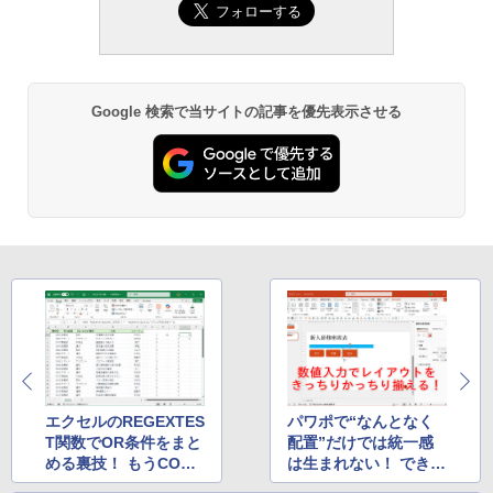
Google 検索で当サイトの記事を優先表示させる
エクセルのREGEXTES
パワポで“なんとなく
T関数でOR条件をまと
配置”だけでは統一感
める裏技！ もうCOUN
は生まれない！ できる
TIFS関数を「+」でつ
人は「数値」で揃える