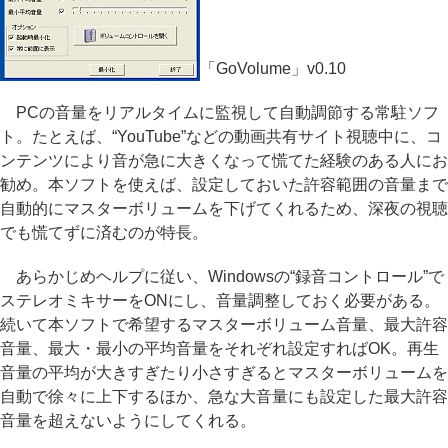
「GoVolume」v0.10
PCの音量をリアルタイムに監視して自動調節する常駐ソフ
ト。たとえば、“YouTube”などの動画共有サイト視聴中に、コ
ンテンツにより音が急に大きくなって慌てた経験のある人にお
勧め。本ソフトを使えば、設定しておいた許容範囲の音量まで
自動的にマスターボリュームを下げてくれるため、深夜の視聴
でも慌てずに済むのが特長。
あらかじめヘルプに従い、Windowsの“録音コントロール”で
ステレオミキサーをONにし、音量調整しておく必要がある。
続いて本ソフトで希望するマスターボリューム音量、最大許容
音量、最大・最小の平均音量をそれぞれ設定すればOK。再生
音量の平均が大きすぎたり小さすぎるとマスターボリュームを
自動で徐々に上下するほか、急な大音量にも設定した最大許容
音量を超えないようにしてくれる。