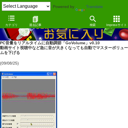
Powered by
Translate
カテゴリ
過去記事
検索
Impressサイト
PC音量をリアルタイムに自動調節「GoVolume」v0.10
動画サイト視聴中など急に音が大きくなっても自動でマスターボリュー
ムを下げる
(09/08/25)