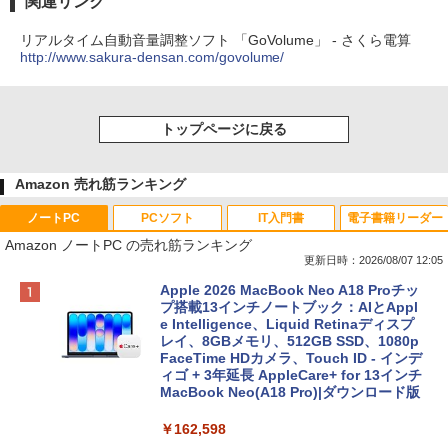
関連リンク
リアルタイム自動音量調整ソフト 「GoVolume」 - さくら電算
http://www.sakura-densan.com/govolume/
トップページに戻る
Amazon 売れ筋ランキング
ノートPC
PCソフト
IT入門書
電子書籍リーダー
Amazon ノートPC の売れ筋ランキング
更新日時：2026/08/07 12:05
Apple 2026 MacBook Neo A18 Proチッ
プ搭載13インチノートブック：AIとAppl
e Intelligence、Liquid Retinaディスプ
レイ、8GBメモリ、512GB SSD、1080p
FaceTime HDカメラ、Touch ID - インデ
ィゴ + 3年延長 AppleCare+ for 13インチ
MacBook Neo(A18 Pro)|ダウンロード版
￥162,598