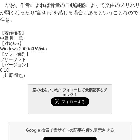
なお、作者によれば音量の自動調整によって楽曲のメリハリ
が弱くなったり“音ゆれ”を感じる場合もあるということなので
注意。
【著作権者】
中野 剛 氏
【対応OS】
Windows 2000/XP/Vista
【ソフト種別】
フリーソフト
【バージョン】
0.10
（川原 徹也）
窓の杜をいいね・フォローして最新記事をチ
ェック！
Google 検索で当サイトの記事を優先表示させる