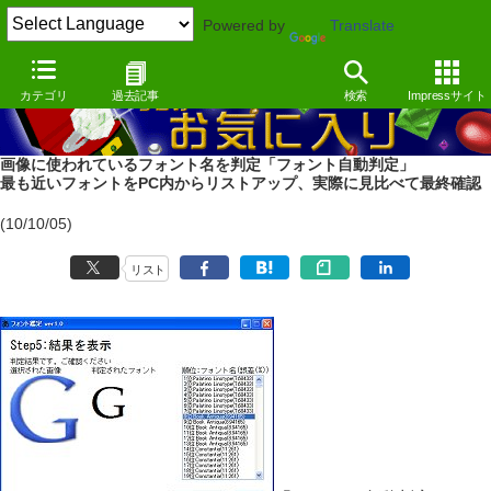
Powered by
Translate
カテゴリ
過去記事
検索
Impressサイト
画像に使われているフォント名を判定「フォント自動判定」
最も近いフォントをPC内からリストアップ、実際に見比べて最終確認
(10/10/05)
リスト