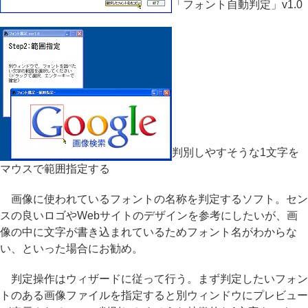
「フォント自動判定」v1.0
判別しやすそうな1文字を
マウスで範囲指定する
画像に使われているフォントの名称を判定するソフト。セン
スの良いロゴやWebサイトのデザインを参考にしたいが、画
像の中に文字が書き込まれているためフォント名がわからな
い、といった場合にお勧め。
判定操作はウィザードに従って行う。まず判定したいフォン
トのある画像ファイルを指定すると別ウィンドウにプレビュー