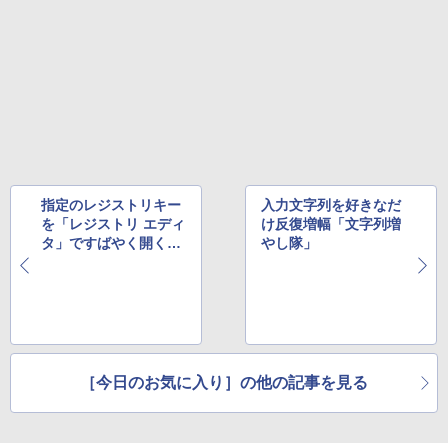
指定のレジストリキー
入力文字列を好きなだ
を「レジストリ エディ
け反復増幅「文字列増
タ」ですばやく開く
やし隊」
「OpenRegKey」
［今日のお気に入り］の他の記事を見る