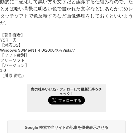
動的に二値化して黒い方を文字だと認識する仕組みなので、た
とえば暗い背景に明るい色で書かれた文字などはあらかじめレ
タッチソフトで色反転するなど画像処理をしておくといいよう
だ。
【著作権者】
YSR 氏
【対応OS】
Windows 98/Me/NT 4.0/2000/XP/Vista/7
【ソフト種別】
フリーソフト
【バージョン】
1.0
（川原 徹也）
窓の杜をいいね・フォローして最新記事をチ
ェック！
Google 検索で当サイトの記事を優先表示させる