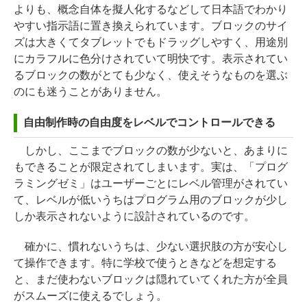
よりも、概念自体を擬人化するなどして日本語でわかり
やすい指示語に置き換えられています。ブロックのサイ
ズは大きくてタブレットでもドラッグしやすく、用途別
にカラフルに色分けされていて明快です。表示されてい
るブロックの数がとても少なく、使えそうなものを選ぶ
のにも迷うことがありません。
自由制作時の自由度をレベルでコントロールできる
しかし、ここまでブロックの数が少ないと、あまりに
もできることが限定されてしまいます。実は、「プログ
ラミングゼミ」はユーザーごとにレベル管理がされてい
て、レベルが低いうちはプログラム用のブロックが少し
しか表示されないように設計されているのです。
確かに、慣れないうちは、少ない選択肢の方が安心し
て操作できます。特に学校で使うときなどを想定する
と、まだ使わないブロックは隠れていてくれた方が全員
がスムーズに使えるでしょう。