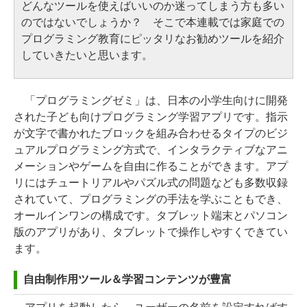
どんなツールを使えばいいのか迷ってしまう方も多い
のではないでしょうか？ そこで本連載では家庭での
プログラミング教育にピッタリなお勧めツールを紹介
していきたいと思います。
「プログラミングゼミ」は、日本の小学生向けに開発
された子ども向けプログラミング学習アプリです。指示
が文字で書かれたブロックを組み合わせるタイプのビジ
ュアルプログラミング方式で、インタラクティブなアニ
メーションやゲームを自由に作ることができます。アプ
リにはチュートリアルやパズル式の問題なども多数収録
されていて、プログラミングの手法を学ぶこともでき、
オールインワンの構成です。タブレット端末とパソコン
版のアプリがあり、タブレットで操作しやすくできてい
ます。
自由制作用ツール＆学習コンテンツが豊富