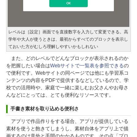
レベルは［設定］画面でを直接数字を入力して変更できる。高
学年や大人が使うときは、最初からすべてのブロックを表示し
ておいた方がむしろ理解しやすいかもしれない
また、どのレベルでどんなブロックが表示されるのか
を把握したい場合は
Webサイトで一覧表を参照できる
の
で便利です。Webサイトの同ページでは他にも学習系コ
ンテンツの内容をPDFで提供するなどしているので、学
校での活用時や、家庭で一緒に楽しむお父さんやお母さ
んなどにとっては、とても便利なリソースです。
手書き素材を取り込める便利さ
アプリで作品作りをする場合、アプリが提供している
素材を使うと飽きてしまうし、素材自体をアプリ上で描
画するのは意外と手間のかかるものです。その点「プロ