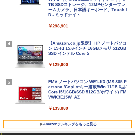
TB SSDストレージ、12MPセンターフレ
ームカメラ、日本語キーボード、Touch I
D - ミッドナイト
￥298,901
【Amazon.co.jp限定】 HP ノートパソコ
ン 15-fd 15.6インチ 16GBメモリ 512GB
SSD インテル Core 5
￥129,800
FMV ノートパソコン WE1-K3 (MS 365 P
ersonal/Copilotキー搭載/Win 11/15.6型/
Core i5/16GB/SSD 512GB/ホワイト) FM
VWK3E15W_AZ
￥139,880
Amazonランキングをもっと見る