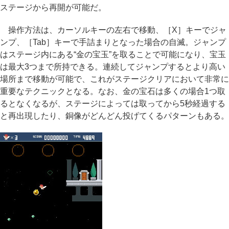
ステージから再開が可能だ。
操作方法は、カーソルキーの左右で移動、［X］キーでジャ
ンプ、［Tab］キーで手詰まりとなった場合の自滅。ジャンプ
はステージ内にある“金の宝玉”を取ることで可能になり、宝玉
は最大3つまで所持できる。連続してジャンプするとより高い
場所まで移動が可能で、これがステージクリアにおいて非常に
重要なテクニックとなる。なお、金の宝石は多くの場合1つ取
るとなくなるが、ステージによっては取ってから5秒経過する
と再出現したり、銅像がどんどん投げてくるパターンもある。