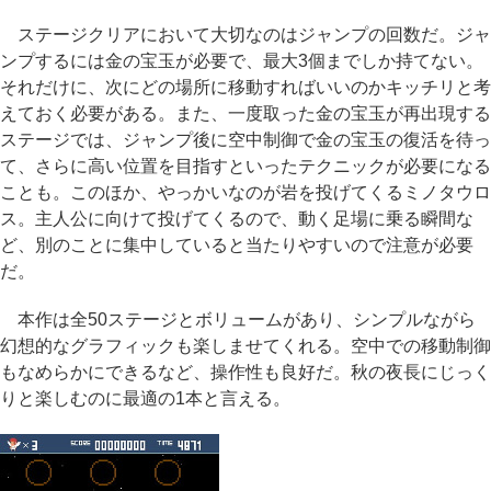
ステージクリアにおいて大切なのはジャンプの回数だ。ジャ
ンプするには金の宝玉が必要で、最大3個までしか持てない。
それだけに、次にどの場所に移動すればいいのかキッチリと考
えておく必要がある。また、一度取った金の宝玉が再出現する
ステージでは、ジャンプ後に空中制御で金の宝玉の復活を待っ
て、さらに高い位置を目指すといったテクニックが必要になる
ことも。このほか、やっかいなのが岩を投げてくるミノタウロ
ス。主人公に向けて投げてくるので、動く足場に乗る瞬間な
ど、別のことに集中していると当たりやすいので注意が必要
だ。
本作は全50ステージとボリュームがあり、シンプルながら
幻想的なグラフィックも楽しませてくれる。空中での移動制御
もなめらかにできるなど、操作性も良好だ。秋の夜長にじっく
りと楽しむのに最適の1本と言える。