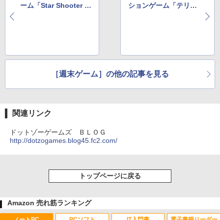
ーム「Star Shooter M
ションゲーム「テリト
aximum 2010」
ワール」体験版
［週末ゲーム］の他の記事を見る
関連リンク
ドットゾーゲームズ ＢＬＯＧ
http://dotzogames.blog45.fc2.com/
トップページに戻る
Amazon 売れ筋ランキング
ノートPC
PCソフト
IT入門書
電子書籍リーダー