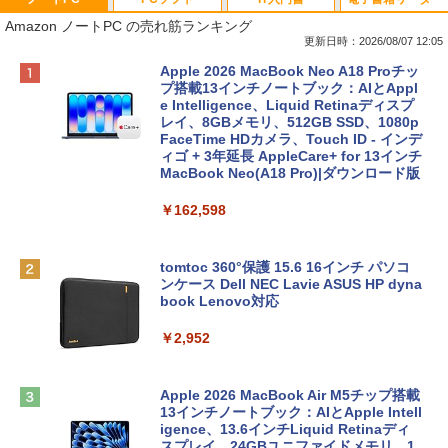
Amazon ノートPC の売れ筋ランキング
更新日時：2026/08/07 12:05
Apple 2026 MacBook Neo A18 Proチッ
プ搭載13インチノートブック：AIとAppl
e Intelligence、Liquid Retinaディスプ
レイ、8GBメモリ、512GB SSD、1080p
FaceTime HDカメラ、Touch ID - インデ
ィゴ + 3年延長 AppleCare+ for 13インチ
MacBook Neo(A18 Pro)|ダウンロード版
￥162,598
tomtoc 360°保護 15.6 16インチ パソコ
ンケース Dell NEC Lavie ASUS HP dyna
book Lenovo対応
￥2,952
Apple 2026 MacBook Air M5チップ搭載
13インチノートブック：AIとApple Intell
igence、13.6インチLiquid Retinaディ
スプレイ、24GBユニファイドメモリ、1