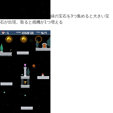
緑の宝石を3つ集めると大きい宝
石が出現。取ると残機が1つ増える