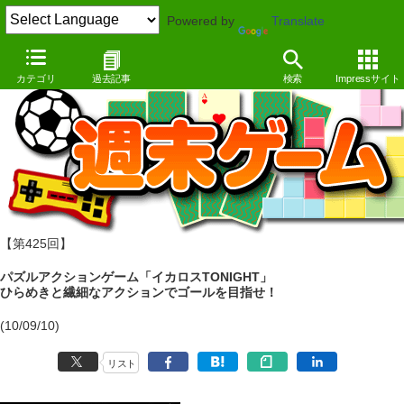
Powered by
Translate
カテゴリ
過去記事
検索
Impressサイト
【第425回】
パズルアクションゲーム「イカロスTONIGHT」
ひらめきと繊細なアクションでゴールを目指せ！
(10/09/10)
リスト