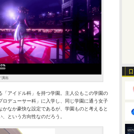
す演出
「アイドル科」を持つ学園。主人公もこの学園の
プロデューサー科」に入学し、同じ学園に通う女子
なかなか豪快な設定であるが、学園ものと考えると
い、という方向性なのだろう。