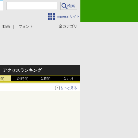
Impress サイト
全カテゴリ
動画
フォント
アクセスランキング
時間
24時間
1週間
1カ月
もっと見る