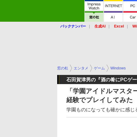
バックナンバー
生成AI
Excel
Wi
窓の杜
エンタメ
ゲーム
Windows
石田賀津男の『酒の肴にPCゲ
「学園アイドルマスタ
経験でプレイしてみた
学園ものになっても確かに感じ