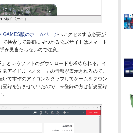
MES版公式サイト
M GAMES版のホームページ
へアクセスする必要が
」で検索して最初に見つかる公式サイトはスマート
誘導が見当たらないので注意。
YER」というソフトのダウンロードを求められる。イ
学園アイドルマスター」の情報が表示されるので、
続いて本作のアイコンをタップしてゲームをダウン
前登録を済ませていたので、未登録の方は新規登録
い。