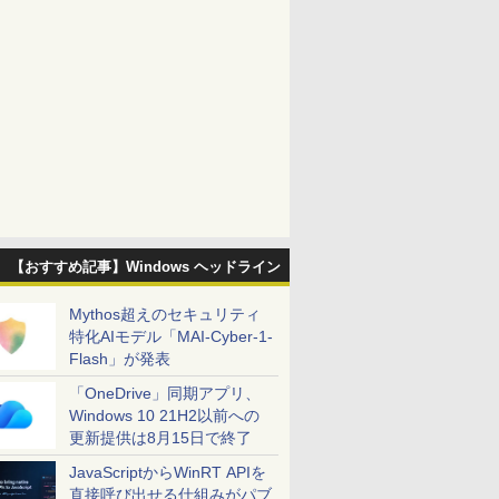
【おすすめ記事】Windows ヘッドライン
Mythos超えのセキュリティ
特化AIモデル「MAI-Cyber-1-
Flash」が発表
「OneDrive」同期アプリ、
Windows 10 21H2以前への
更新提供は8月15日で終了
JavaScriptからWinRT APIを
直接呼び出せる仕組みがパブ