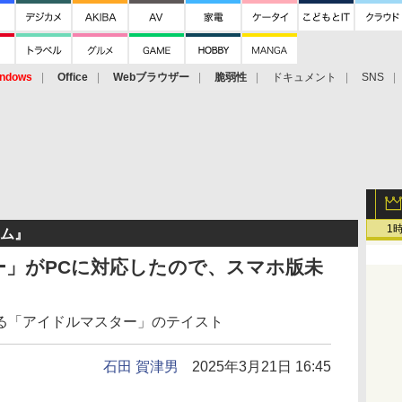
ndows
Office
Webブラウザー
脆弱性
ドキュメント
SNS
1
ーム』
ー」がPCに対応したので、スマホ版未
る「アイドルマスター」のテイスト
石田 賀津男
2025年3月21日 16:45