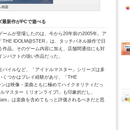
ル画面
ズ最新作がPCで遊べる
ムが登場したのは、今から20年前の2005年。ア
HE IDOLM@STER」は、タッチパネル操作で日
う作品。そのゲーム内容に加え、店舗間通信にも対
インパクトの強い作品だった。
バイルなど、「アイドルマスター」シリーズは多
いくつかはプレイ経験があり、「THE
ブシーンは映像・楽曲ともに極めてハイクオリティだっ
イドルマスター ミリオンライブ!」も印象的だし、
rly Stars」は楽曲を含めてもっと評価されるべきだと思