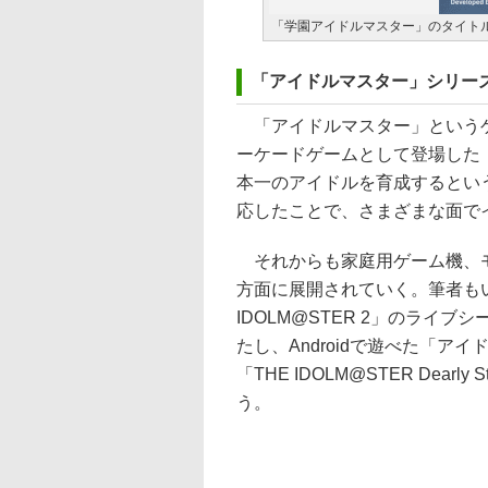
「学園アイドルマスター」のタイト
「アイドルマスター」シリー
「アイドルマスター」というゲー
ーケードゲームとして登場した「T
本一のアイドルを育成するとい
応したことで、さまざまな面で
それからも家庭用ゲーム機、モ
方面に展開されていく。筆者も
IDOLM@STER 2」のライ
たし、Androidで遊べた「ア
「THE IDOLM@STER Dea
う。