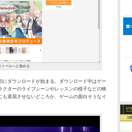
ストールへと進める
にダウンロードが始まる。ダウンロード中はゲー
ラクターのライブシーンやレッスンの様子などの映
にも退屈させないどころか、ゲームの面白そうなイ
1