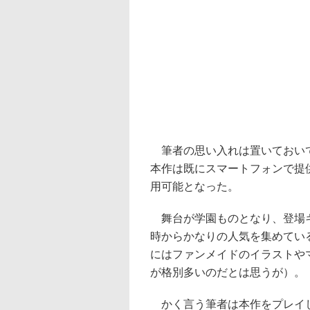
筆者の思い入れは置いておいて
本作は既にスマートフォンで提供済
用可能となった。
舞台が学園ものとなり、登場キ
時からかなりの人気を集めてい
にはファンメイドのイラストや
が格別多いのだとは思うが）。
かく言う筆者は本作をプレイし