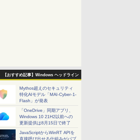
【おすすめ記事】Windows ヘッドライン
Mythos超えのセキュリティ
特化AIモデル「MAI-Cyber-1-
Flash」が発表
「OneDrive」同期アプリ、
Windows 10 21H2以前への
更新提供は8月15日で終了
JavaScriptからWinRT APIを
直接呼び出せる仕組みがパブ