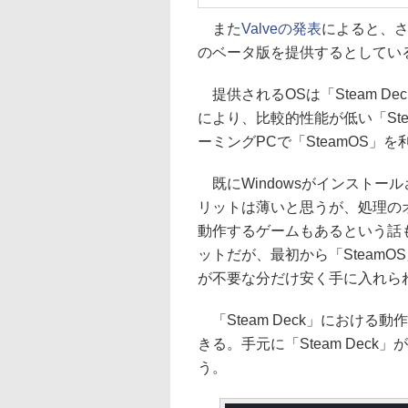
また
Valveの発表
によると、さ
のベータ版を提供するとしてい
提供されるOSは「Steam D
により、比較的性能が低い「Ste
ーミングPCで「SteamOS」
既にWindowsがインストール
リットは薄いと思うが、処理のオ
動作するゲームもあるという話
ットだが、最初から「SteamOS
が不要な分だけ安く手に入れら
「Steam Deck」における動
きる。手元に「Steam Dec
う。