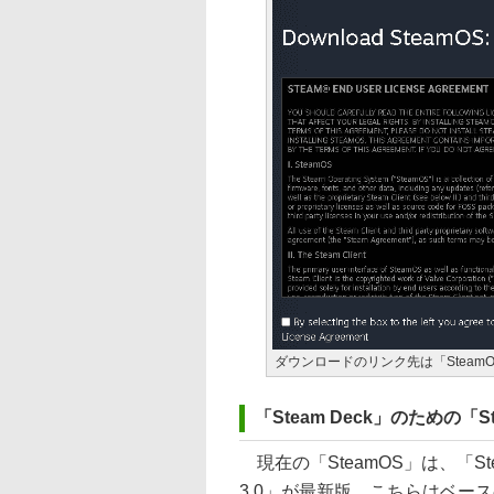
ダウンロードのリンク先は「Stea
「Steam Deck」のための「
現在の「SteamOS」は、「St
3.0」が最新版。こちらはベースのO