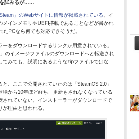
ドを試みるが……
Steam」のWebサイトに情報が掲載されている
。イ
のメインメモリやUEFI搭載であることなどが書かれ
れたPCなら何でも対応できそうだ。
ーをダウンロードするリンクが用意されている。
eck」のイメージファイルのダウンロードへと転送され
てみても、説明にあるようなzipファイルではな
ここで公開されていたのは「SteamOS 2.0」
登場から10年ほど経ち、更新もされなくなっている
奨されていない。インストーラーがダウンロードで
りが理由と思われる。