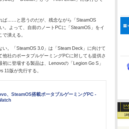
……と思うのだが、残念ながら「SteamOS
い。よって、自前のノートPCに「SteamOS」をイ
こで潰える。
SteamOS 3.0」は「Steam Deck」に向けて
て他社のポータブルゲーミングPCに対しても提供さ
登場する製品は、Lenovoの「Legion Go S」
s 11版が先行する。
novo、SteamOS搭載ポータブルゲーミングPC -
Watch
1