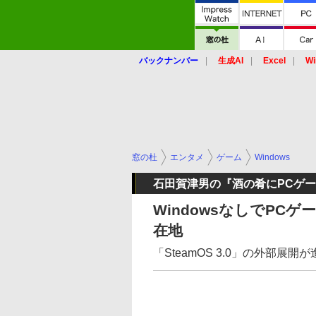
バックナンバー
生成AI
Excel
Wi
窓の杜
エンタメ
ゲーム
Windows
石田賀津男の『酒の肴にPCゲ
WindowsなしでPCゲ
在地
「SteamOS 3.0」の外部展