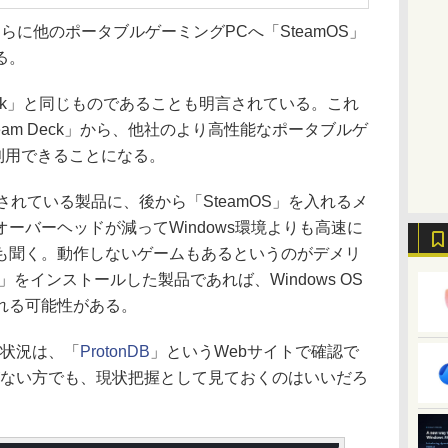
らに他のポータブルゲーミングPCへ「SteamOS」
る。
eck」と同じものであることも明言されている。これ
am Deck」から、他社のより高性能なポータブルゲ
を利用できることになる。
されている製品に、後から「SteamOS」を入れるメ
ーバーヘッドが減ってWindows環境よりも高速に
も聞く。動作しないゲームもあるというのがデメリ
」をインストールした製品であれば、Windows OS
れる可能性がある。
作状況は、「
ProtonDB
」というWebサイトで確認で
k」がない方でも、現状把握として見ておくのはいいだろ