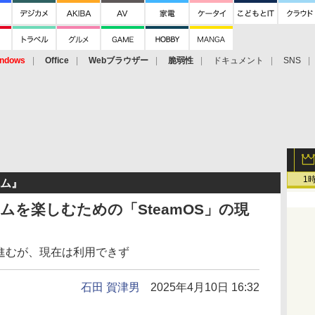
ndows
Office
Webブラウザー
脆弱性
ドキュメント
SNS
1
ーム』
ームを楽しむための「SteamOS」の現
開が進むが、現在は利用できず
石田 賀津男
2025年4月10日 16:32