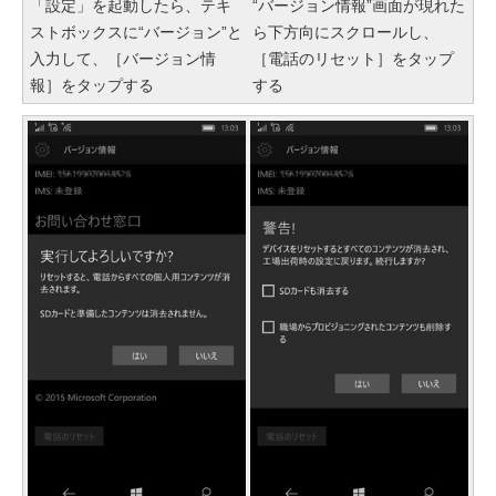
「設定」を起動したら、テキ
“バージョン情報”画面が現れた
ストボックスに“バージョン”と
ら下方向にスクロールし、
入力して、［バージョン情
［電話のリセット］をタップ
報］をタップする
する