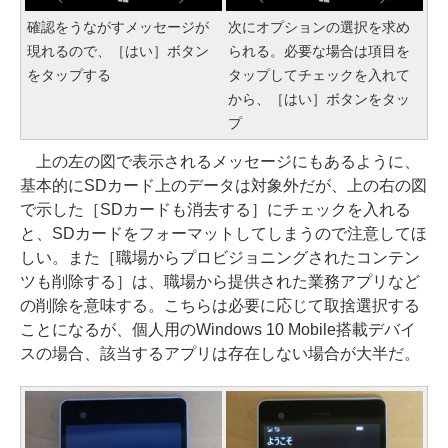
確認をうながすメッセージが
次にオプションの選択を求め
現れるので、［はい］ボタン
られる。必要な場合は項目を
をタップする
タップしてチェックを入れて
から、［はい］ボタンをタッ
プ
上の左の図で表示されるメッセージにもあるように、
基本的にSDカード上のデータは対象外だが、上の右の図
で示した［SDカードも消去する］にチェックを入れる
と、SDカードをフォーマットしてしまうので注意してほ
しい。また［職場からプロビジョニングされたコンテン
ツも削除する］は、職場から提供された業務アプリなど
の削除を意味する。こちらは必要に応じて取捨選択する
ことになるが、個人用のWindows 10 Mobile搭載デバイ
スの場合、該当するアプリは存在しない場合が大半だ。