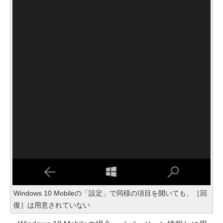
Windows 10 Mobileの「設定」で同様の項目を開いても、［回
復］は用意されていない