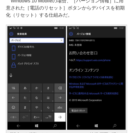
Windows 10 Mobileの場合、［バージョン情報］に用
意された［電話のリセット］ボタンからデバイスを初期
化（リセット）する仕組みだ。