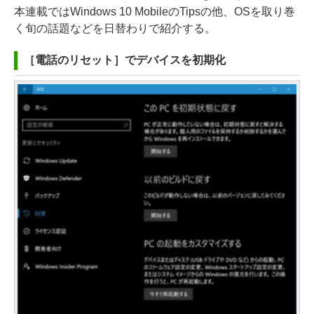
本連載ではWindows 10 MobileのTipsの他、OSを取り巻
く旬の話題などを日替わりで紹介する。
［電話のリセット］でデバイスを初期化