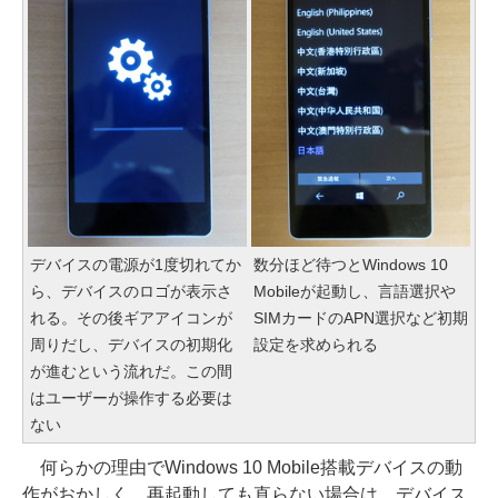
デバイスの電源が1度切れてか
数分ほど待つとWindows 10
ら、デバイスのロゴが表示さ
Mobileが起動し、言語選択や
れる。その後ギアアイコンが
SIMカードのAPN選択など初期
周りだし、デバイスの初期化
設定を求められる
が進むという流れだ。この間
はユーザーが操作する必要は
ない
何らかの理由でWindows 10 Mobile搭載デバイスの動
作がおかしく、再起動しても直らない場合は、デバイス