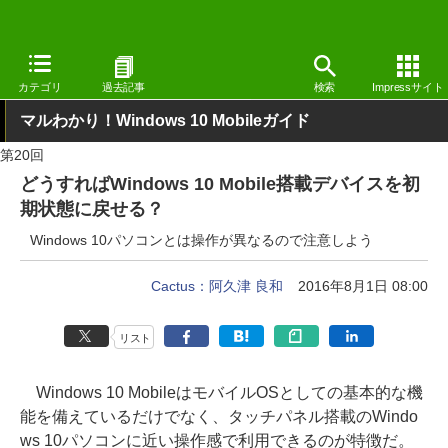
窓の杜
Tips
Windows 10 Mobile
カテゴリ
過去記事
検索
Impressサイト
マルわかり！Windows 10 Mobileガイド
第20回
どうすればWindows 10 Mobile搭載デバイスを初
期状態に戻せる？
Windows 10パソコンとは操作が異なるので注意しよう
Cactus：阿久津 良和
2016年8月1日 08:00
リスト
Windows 10 MobileはモバイルOSとしての基本的な機
能を備えているだけでなく、タッチパネル搭載のWindo
ws 10パソコンに近い操作感で利用できるのが特徴だ。