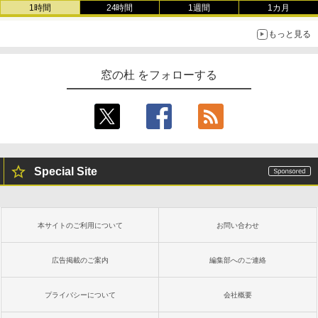
き、グラファイト
1時間
24時間
1週間
1カ月
￥115,980
もっと見る
窓の杜 をフォローする
Special Site
本サイトのご利用について
お問い合わせ
広告掲載のご案内
編集部へのご連絡
プライバシーについて
会社概要