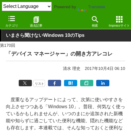
Powered by
Translate
窓の杜
Tips
Windows 10
カテゴリ
過去記事
検索
Impressサイト
いまさら聞けないWindows 10のTips
第170回
「デバイス マネージャー」の開き方アレコレ
清水 理史
2017年10月4日 06:10
リスト
度重なるアップデートによって、次第に使いやすさを
向上させつつある「Windows 10」。普段、何気なく使っ
ているかもしれませんが、いつのまにか追加された新機
能や知らずに過ごしていた便利な機能、隠れた機能など
も存在します。本連載では、そんな知っておくと便利な