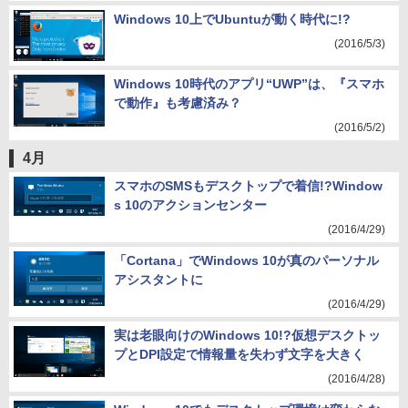
Windows 10上でUbuntuが動く時代に!?
(2016/5/3)
Windows 10時代のアプリ“UWP”は、『スマホ
で動作』も考慮済み？
(2016/5/2)
4月
スマホのSMSもデスクトップで着信!?Window
s 10のアクションセンター
(2016/4/29)
「Cortana」でWindows 10が真のパーソナル
アシスタントに
(2016/4/29)
実は老眼向けのWindows 10!?仮想デスクトッ
プとDPI設定で情報量を失わず文字を大きく
(2016/4/28)