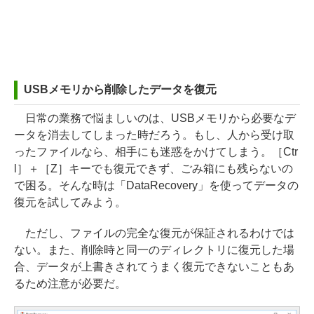
USBメモリから削除したデータを復元
日常の業務で悩ましいのは、USBメモリから必要なデ
ータを消去してしまった時だろう。もし、人から受け取
ったファイルなら、相手にも迷惑をかけてしまう。［Ctr
l］＋［Z］キーでも復元できず、ごみ箱にも残らないの
で困る。そんな時は「DataRecovery」を使ってデータの
復元を試してみよう。
ただし、ファイルの完全な復元が保証されるわけでは
ない。また、削除時と同一のディレクトリに復元した場
合、データが上書きされてうまく復元できないこともあ
るため注意が必要だ。