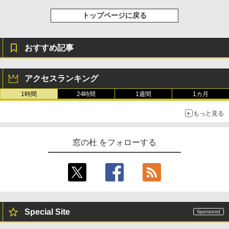
き、グラファイト
トップページに戻る
￥115,980
おすすめ記事
アクセスランキング
1時間
24時間
1週間
1カ月
もっと見る
窓の杜 をフォローする
Special Site