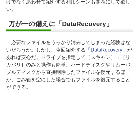
けでなくあわせて紹介する利用シーンも参考にして欲し
い。
万が一の備えに「DataRecovery」
必要なファイルをうっかり消去してしまった経験はな
いだろうか。しかし、今回紹介する
「DataRecovery」
が
あれば安心だ。ドライブを指定して［スキャン］→［リ
カバリ］のみと操作も簡単。ハードディスクやリムーバ
ブルディスクから直接削除したファイルを復元するほ
か、ごみ箱を空にした場合でもファイルを復元すること
ができる。