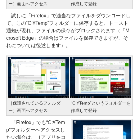
ー］画面へアクセス
作成して登録
試しに「Firefox」で適当なファイルをダウンロードし
て、この“C:¥Temp”フォルダーに保存すると、トースト
通知が現れ、ファイルの保存がブロックされます（「Mi
crosoft Edge」の場合はファイルを保存できますが、そ
れについては後述します）。
［保護されているフォルダ
“C:¥Temp”というフォルダーを
ー］画面へアクセス
作成して登録
「Firefox」でも“C:¥Tem
p”フォルダーへアクセスし
たい場合は、［アプリをコ