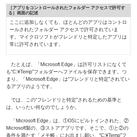
［アプリをコントロールされたフォルダー アクセスで許可す
る］画面の記述
ここに追加しなくても、ほとんどのアプリはコントロ
ールされたフォルダー アクセスで許可されていま
す。マイクロソフトがフレンドリと特定したアプリは
常に許可されています。
たとえば、「Microsoft Edge」は許可リストになくて
も“C:¥Temp”フォルダーへファイルを保存できます。つ
まり、「Microsoft Edge」は“フレンドリと特定”されてい
るアプリのようです。
では、この“フレンドリと特定”されるための基準と
は、いったい何なのでしょうか。
「Microsoft Edge」は、①OSにビルトインされた、②
Microsoft製の、③ストアアプリです。そこで、①と②の
条件を満たす「メモ帳」にお出まし願い、“C:¥Temp”フ