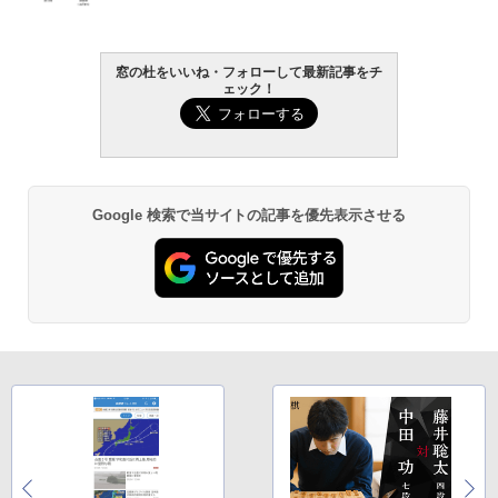
し
￥16,980
窓の杜をいいね・フォローして最新記事をチ
ェック！
Kindle Paperwhite シグニチャーエディ
ション (32GB) 7インチディスプレイ、明
るさ自動調整、色調調節ライト、12週間
持続バッテリー、広告なし、メタリック
ブラック
Google 検索で当サイトの記事を優先表示させる
￥27,980
Amazon Kindle Paperwhite (16GB) 7イ
ンチディスプレイ、色調調節ライト、12
週間持続バッテリー、広告なし、ブラッ
ク
￥22,980
Amazon Kindle Colorsoft | 16GBストレ
ージ、防水、7インチカラーディスプレ