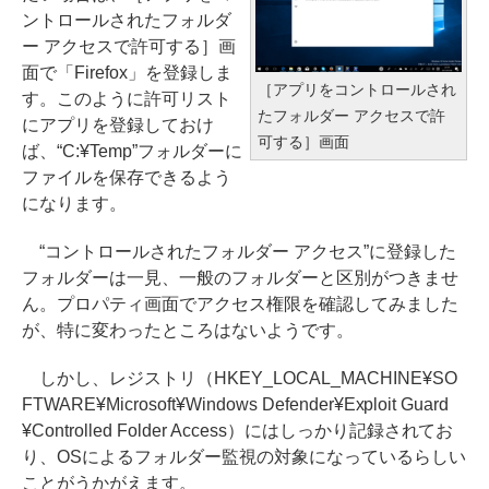
ントロールされたフォルダ
ー アクセスで許可する］画
面で「Firefox」を登録しま
［アプリをコントロールされ
す。このように許可リスト
たフォルダー アクセスで許
にアプリを登録しておけ
可する］画面
ば、“C:¥Temp”フォルダーに
ファイルを保存できるよう
になります。
“コントロールされたフォルダー アクセス”に登録した
フォルダーは一見、一般のフォルダーと区別がつきませ
ん。プロパティ画面でアクセス権限を確認してみました
が、特に変わったところはないようです。
しかし、レジストリ（HKEY_LOCAL_MACHINE¥SO
FTWARE¥Microsoft¥Windows Defender¥Exploit Guard
¥Controlled Folder Access）にはしっかり記録されてお
り、OSによるフォルダー監視の対象になっているらしい
ことがうかがえます。