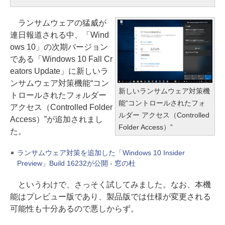
ランサムウェアの猛威が
連日報道される中、「Wind
ows 10」の次期バージョン
である「Windows 10 Fall Cr
eators Update」に新しいラ
ンサムウェア対策機能“コン
新しいランサムウェア対策機
トロールされたフォルダー
能“コントロールされたフォ
アクセス（Controlled Folder
ルダー アクセス（Controlled
Access）”が追加されまし
Folder Access）”
た。
ランサムウェア対策を追加した「Windows 10 Insider
Preview」Build 16232が公開 - 窓の杜
というわけで、さっそく試してみました。なお、本機
能はプレビュー版であり、製品版では仕様が変更される
可能性も十分あるので悪しからず。