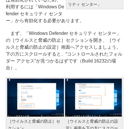
リティ センター」
利用するには「Windows De
fender セキュリティ センタ
ー」から有効化する必要があります。
まず、「Windows Defender セキュリティ センター」
の［ウイルスと脅威の防止］セクションを開き、［ウイ
ルスと脅威の防止の設定］画面へアクセスしましょう。
下の方にスクロールすると、“コントロールされたフォル
ダー アクセス”が見つかるはずです（Build 16232の場
合）。
［ウイルスと脅威の防止］セ
［ウイルスと脅威の防止の設
クション
定］画面を下の方にスクロー