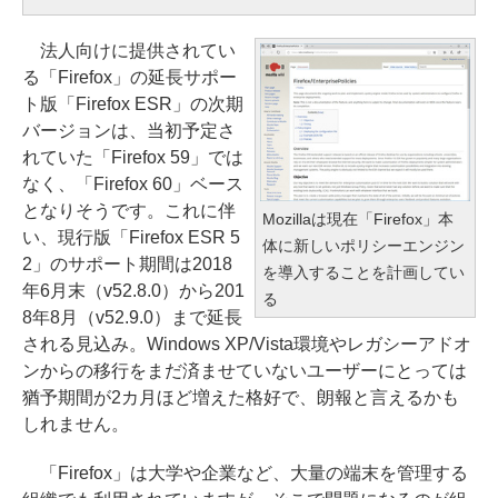
法人向けに提供されてい
る「Firefox」の延長サポー
ト版「Firefox ESR」の次期
バージョンは、当初予定さ
れていた「Firefox 59」では
なく、「Firefox 60」ベース
となりそうです。これに伴
Mozillaは現在「Firefox」本
い、現行版「Firefox ESR 5
体に新しいポリシーエンジン
2」のサポート期間は2018
を導入することを計画してい
年6月末（v52.8.0）から201
る
8年8月（v52.9.0）まで延長
される見込み。Windows XP/Vista環境やレガシーアドオ
ンからの移行をまだ済ませていないユーザーにとっては
猶予期間が2カ月ほど増えた格好で、朗報と言えるかも
しれません。
「Firefox」は大学や企業など、大量の端末を管理する