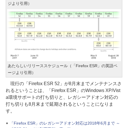
ジより引用）
あたらしいリリーススケジュール（「Firefox ESR」の英語ペ
ージより引用）
現行の「Firefox ESR 52」が8月末までメンテナンスさ
れるということは、「Firefox ESR」のWindows XP/Vist
a環境サポートの打ち切りと、レガシーアドオン対応の
打ち切りも8月末まで延期されるということになりま
す。
「Firefox ESR」のレガシーアドオン対応は2018年6月まで ～