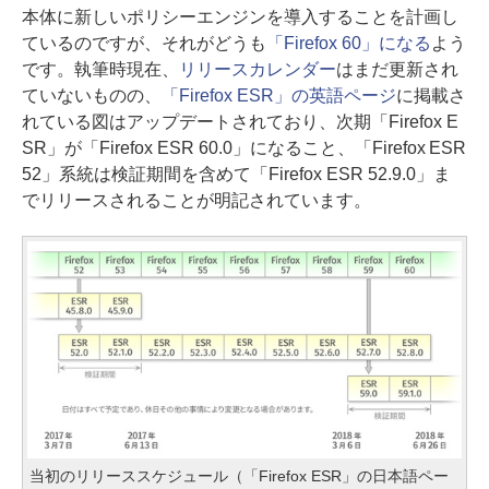
本体に新しいポリシーエンジンを導入することを計画し
ているのですが、それがどうも
「Firefox 60」になる
よう
です。執筆時現在、
リリースカレンダー
はまだ更新され
ていないものの、
「Firefox ESR」の英語ページ
に掲載さ
れている図はアップデートされており、次期「Firefox E
SR」が「Firefox ESR 60.0」になること、「Firefox ESR
52」系統は検証期間を含めて「Firefox ESR 52.9.0」ま
でリリースされることが明記されています。
当初のリリーススケジュール（「Firefox ESR」の日本語ペー