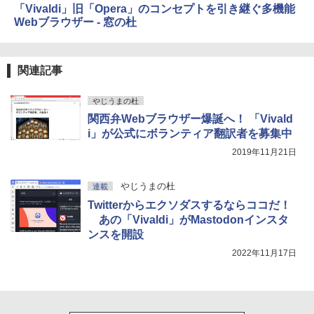
「Vivaldi」旧「Opera」のコンセプトを引き継ぐ多機能
Webブラウザー - 窓の杜
関連記事
やじうまの杜
関西弁Webブラウザー爆誕へ！ 「Vivald
i」が公式にボランティア翻訳者を募集中
2019年11月21日
やじうまの杜
連載
Twitterからエクソダスするならココだ！
あの「Vivaldi」がMastodonインスタ
ンスを開設
2022年11月17日