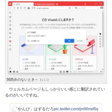
関西弁のないとき～（↓↓↓）
ウェルカムページもしっかりいい感じに翻訳されてい
るのがいいですね。
「やんぴ」はずるだろ
pic.twitter.com/jmWmeBq