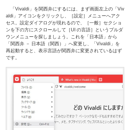
「Vivaldi」を関西弁にするには、まず画面左上の「Viv
aldi」アイコンをクリックし、［設定］メニューへアク
セス。設定ダイアログが現れるので、［一般］セクショ
ンを下の方にスクロールして［UI の言語］というプルダ
ウンメニューを探しましょう。これを「日本語」から
「関西弁 － 日本語（関西）」へ変更し、「Vivaldi」を
再起動すると、表示言語が関西弁に変更されているはず
です。