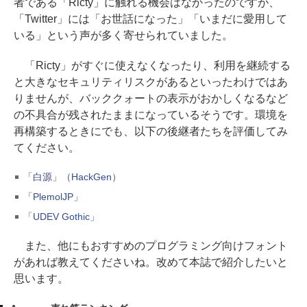
者である「Ricty」に触れる機会はなかったのですが、
「Twitter」には「お世話になった」「いまだに愛用して
いる」という声が多く寄せられていました。
「Ricty」がすぐに使えなくなったり、利用を継続する
と大きなセキュリティリスクがあるといったわけではあ
りませんが、バッククォートの表示がおかしくなるなど
の不具合が残されたままになっているそうです。環境を
再構築するときにでも、以下の後継者たちを評価してみ
てください。
「白源」（HackGen）
「PlemolJP」
「UDEV Gothic」
また、他にもおすすめのプログラミング向けフォント
があれば教えてくださいね。改めて本誌で紹介したいと
思います。