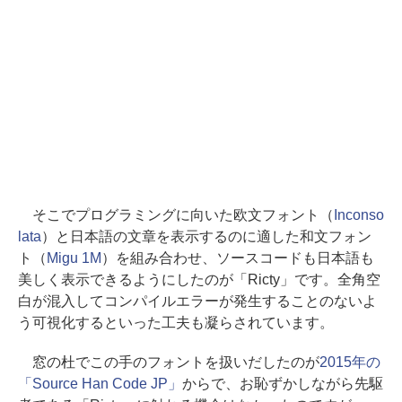
そこでプログラミングに向いた欧文フォント（
Inconso
lata
）と日本語の文章を表示するのに適した和文フォン
ト（
Migu 1M
）を組み合わせ、ソースコードも日本語も
美しく表示できるようにしたのが「Ricty」です。全角空
白が混入してコンパイルエラーが発生することのないよ
う可視化するといった工夫も凝らされています。
窓の杜でこの手のフォントを扱いだしたのが
2015年の
「Source Han Code JP」
からで、お恥ずかしながら先駆