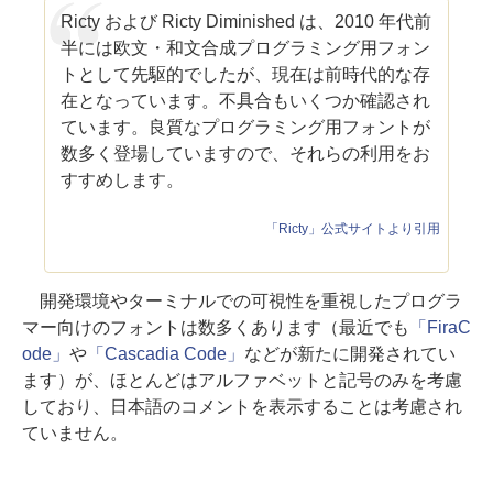
Ricty および Ricty Diminished は、2010 年代前
半には欧文・和文合成プログラミング用フォン
トとして先駆的でしたが、現在は前時代的な存
在となっています。不具合もいくつか確認され
ています。良質なプログラミング用フォントが
数多く登場していますので、それらの利用をお
すすめします。
「Ricty」公式サイトより引用
開発環境やターミナルでの可視性を重視したプログラ
マー向けのフォントは数多くあります（最近でも
「FiraC
ode」
や
「Cascadia Code」
などが新たに開発されてい
ます）が、ほとんどはアルファベットと記号のみを考慮
しており、日本語のコメントを表示することは考慮され
ていません。