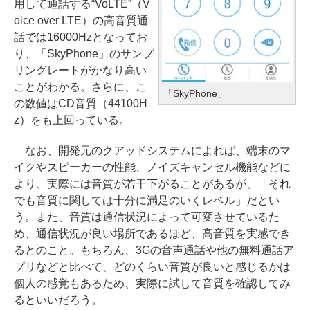
用して通話する“VoLTE”（V
oice over LTE）の高音質通
話では16000Hzとなってお
り、「SkyPhone」のサンプ
リングレートがかなり高い
ことがわかる。さらに、こ
「SkyPhone」
の数値はCD音質（44100H
z）をも上回っている。
なお、開発元のクアッドシステムによれば、端末のマ
イクやスピーカーの性能、ノイズキャンセル機能などに
より、実際には音質が若干下がることがあるが、「それ
でも音質に関しては十分に満足のいくレベル」だとい
う。また、音質は通信状況によって可変させているた
め、通信状況が良い場所であるほど、高音質を実感でき
るとのこと。もちろん、3Gの音声通話や他の無料通話ア
プリなどと比べて、どのくらい音質が良いと感じるかは
個人の感覚もあるため、実際に試して音質を確認してみ
るといいだろう。