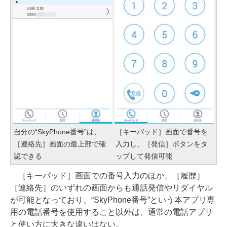
自分の“SkyPhone番号”は、
［キーパッド］画面で番号を
［連絡先］画面の最上部で確
入力し、［発信］ボタンをタ
認できる
ップして発信可能
［キーパッド］画面での番号入力のほか、［履歴］
［連絡先］のいずれの画面からも通話発信やリダイヤル
が可能となっており、“SkyPhone番号”という本アプリ専
用の電話番号を使用すること以外は、通常の電話アプリ
と使い方に大きな違いはない。