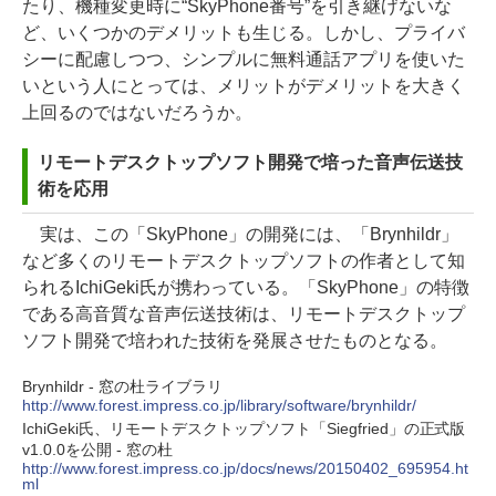
たり、機種変更時に“SkyPhone番号”を引き継げないな
ど、いくつかのデメリットも生じる。しかし、プライバ
シーに配慮しつつ、シンプルに無料通話アプリを使いた
いという人にとっては、メリットがデメリットを大きく
上回るのではないだろうか。
リモートデスクトップソフト開発で培った音声伝送技
術を応用
実は、この「SkyPhone」の開発には、「Brynhildr」
など多くのリモートデスクトップソフトの作者として知
られるIchiGeki氏が携わっている。「SkyPhone」の特徴
である高音質な音声伝送技術は、リモートデスクトップ
ソフト開発で培われた技術を発展させたものとなる。
Brynhildr - 窓の杜ライブラリ
http://www.forest.impress.co.jp/library/software/brynhildr/
IchiGeki氏、リモートデスクトップソフト「Siegfried」の正式版
v1.0.0を公開 - 窓の杜
http://www.forest.impress.co.jp/docs/news/20150402_695954.ht
ml