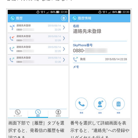
画面下部で［履歴］タブを選
番号を選択して詳細画面を表
択すると、発着信の履歴を確
示すると、“連絡先”への登録や
認できる
リダイヤルを行える