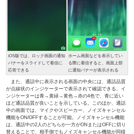
iOS版では、ロック画面の通知
ホーム画面などを表示してい
バナーをスライドして着信に
る際に着信すると、画面上部
応答できる
に通知バナーが表示される
また、通話中に表示される画面の中央には、通話品質
が点線状のインジケーターで表示されて確認できる。イ
ンジケーターは青→黄緑→黄色→赤の4色で、青に近い
ほど通話品質が良いことを示している。このほか、通話
中の画面では、マイクやスピーカー、ノイズキャンセル
機能をON/OFFすることが可能。ノイズキャンセル機能
は、通話中の2人のどちらか一方がONまたはOFFに切り
替えることで、相手側でもノイズキャンセル機能が同様