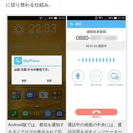
に切り替わる仕組み。
Android版では、着信を通知す
通話中の画面の中央には、通
るダイアログが表示されて応
話品質を示すインジケーター