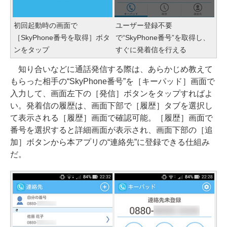
初回起動時の画面で
ユーザー登録不要
［SkyPhone番号を取得］ボタ
で“SkyPhone番号”を取得し、
ンをタップ
すぐに発着信を行える
知り合いなどに通話発信する際は、あらかじめ教えて
もらった相手の“SkyPhone番号”を［キーパッド］画面で
入力して、画面左下の［発信］ボタンをタップすればよ
い。発着信の履歴は、画面下部で［履歴］タブを選択し
て表示される［履歴］画面で確認可能。［履歴］画面で
番号を選択すると詳細画面が表示され、画面下部の［追
加］ボタンから本アプリの“連絡先”に登録できる仕組み
だ。