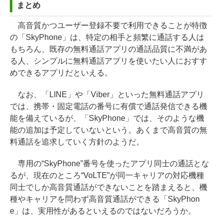
まとめ
高音質かつユーザー登録不要で利用できることが特徴
の「SkyPhone」は、特定の相手と頻繁に通話する人は
もちろん、既存の無料通話アプリの通話品質に不満があ
る人、シンプルに無料通話アプリを使いたい人におすす
めできるアプリだといえる。
なお、「LINE」や「Viber」といった無料通話アプリ
では、携帯・固定電話の番号に有償で通話発信できる機
能を備えているが、「SkyPhone」では、そのような機
能の追加は予定していないという。あくまで高音質の無
料通話を追求していく方針のようだ。
専用の“SkyPhone”番号を使ったアプリ同士の通話とな
るが、現在のところ“VoLTE”が同一キャリアの対応機種
同士でしか高音質通話ができないことを踏まえると、機
種やキャリアを問わず高音質通話ができる「SkyPhon
e」は、実用性があるといえるのではないだろうか。