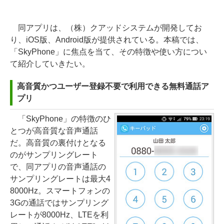
同アプリは、（株）クアッドシステムが開発してお
り、iOS版、Android版が提供されている。本稿では、
「SkyPhone」に焦点を当て、その特徴や使い方につい
て紹介していきたい。
高音質かつユーザー登録不要で利用できる無料通話ア
プリ
「SkyPhone」の特徴のひ
とつが高音質な音声通話
だ。高音質の裏付けとなる
のがサンプリングレート
で、同アプリの音声通話の
サンプリングレートは最大4
8000Hz。スマートフォンの
3Gの通話ではサンプリング
レートが8000Hz、LTEを利