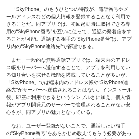
「SkyPhone」のもうひとつの特徴が、電話番号やメ
ールアドレスなどの個人情報を登録することなく利用で
きることだ。同アプリでは、初回起動時に取得できる専
用の“SkyPhone番号”を互いに使って、通話の発着信をす
ることが可能。通話する相手の“SkyPhone番号”は、アプ
リ内の“SkyPhone連絡先”で管理できる。
また、一般的な無料通話アプリでは、端末内のアドレ
ス帳をサーバーへ送信することで、アプリを利用してい
る知り合いを探せる機能を搭載していることが多いが、
「SkyPhone」では端末内のアドレス帳や“SkyPhone連
絡先”がサーバーへ送信されることはない。インストール
後、即座に利用できるというシンプルさに加え、個人情
報がアプリ開発元のサーバーで管理されることがない安
心さが、同アプリの魅力となっている。
なお、ユーザー登録がないことで、通話したい相手
の“SkyPhone番号”をあらかじめ教えてもらう必要があっ