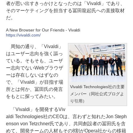
者が思い出すきっかけとなったのは「Vivaldi」であり、
そのマーケティングを担当する冨田龍起氏への直接取材
だ。
A New Browser for Our Friends - Vivaldi
https://vivaldi.com/
周知の通り、「Vivaldi」
はユーザー志向を強く謳っ
ている。そもそも、ユーザ
ー志向でないWebブラウザ
ーは存在しないはずなの
で、「Vivaldi」が目指す場
Vivaldi Technologies社の主要
所とは何か、冨田氏の発言
メンバー（同社公式ブログよ
をもとに探ってみたい。
り引用）
「Vivaldi」を開発するViv
aldi Technologies社のCEOは、言わずと知れたJon Steph
enson von Tetzchner氏であり、共同創設者の冨田氏を含
めて、開発チームの人材もその8割がOpera社からの移籍