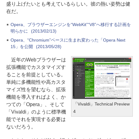
盛り上げたいとも考えているらしい。彼の熱い姿勢は健
在だ。
Opera、ブラウザーエンジンを“WebKit”“V8”へ移行する計画を
明らかに
(2013/02/13)
Opera、“Chromium”ベースに生まれ変わった「Opera Next
15」を公開
(2013/05/28)
近年のWebブラウザーは
拡張機能でカスタマイズす
ることを前提としている。
単純に多機能性や高カスタ
マイズ性を望むなら、拡張
機能を導入すればよく、か
「Vivaldi」Technical Preview
つての「Opera」、そして
4
「Vivaldi」のように標準機
能でそれを実現する必要は
ないだろう。