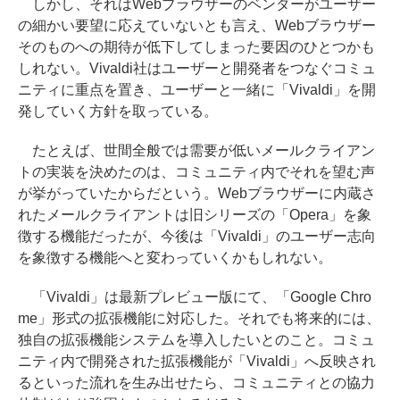
しかし、それはWebブラウザーのベンダーがユーザー
の細かい要望に応えていないとも言え、Webブラウザー
そのものへの期待が低下してしまった要因のひとつかも
しれない。Vivaldi社はユーザーと開発者をつなぐコミュ
ニティに重点を置き、ユーザーと一緒に「Vivaldi」を開
発していく方針を取っている。
たとえば、世間全般では需要が低いメールクライアン
トの実装を決めたのは、コミュニティ内でそれを望む声
が挙がっていたからだという。Webブラウザーに内蔵さ
れたメールクライアントは旧シリーズの「Opera」を象
徴する機能だったが、今後は「Vivaldi」のユーザー志向
を象徴する機能へと変わっていくかもしれない。
「Vivaldi」は最新プレビュー版にて、「Google Chro
me」形式の拡張機能に対応した。それでも将来的には、
独自の拡張機能システムを導入したいとのこと。コミュ
ニティ内で開発された拡張機能が「Vivaldi」へ反映され
るといった流れを生み出せたら、コミュニティとの協力