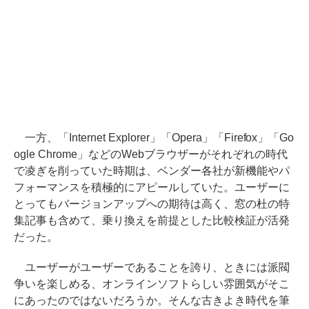
一方、「Internet Explorer」「Opera」「Firefox」「Go
ogle Chrome」などのWebブラウザーがそれぞれの時代
で凌ぎを削っていた時期は、ベンダー各社が新機能やパ
フォーマンスを積極的にアピールしていた。ユーザーに
とってもバージョンアップへの期待は高く、窓の杜の特
集記事も含めて、乗り換えを前提とした比較検証が活発
だった。
ユーザーがユーザーであることを誇り、ときには派閥
争いを楽しめる、オンラインソフトらしい雰囲気がそこ
にあったのではないだろうか。そんな古きよき時代を筆