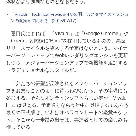
体制がより強固なものとなるだろう。
「Vivaldi」Technical Preview 4が公開、カスタマイズオプショ
ンの充実が図られる
(2015/07/17)
冨田氏によれば、「Vivaldi」は「Google Chrome」や
「Opera」と同様に“Blink”を採用しているものの、高速
リリースサイクルを導入する予定はないという。マイナ
ーバージョンアップでWebレンダリングエンジンを更新
しつつ、メジャーバージョンアップで新機能を追加する
トラディショナルなスタイルだ。
自分たちの要望が反映されるメジャーバージョンアッ
プをお祭りごとのように待ちわびながら、その準備にも
参加する、そんなオンラインソフトらしい姿が「Vivald
i」には見える。予定通りなら今年中に登場するであろう
最初の正式版は、いわばオペラコンサートの鑑賞チケッ
ト。そこから一歩踏み出せば、共演者としての楽しみも
待っている。