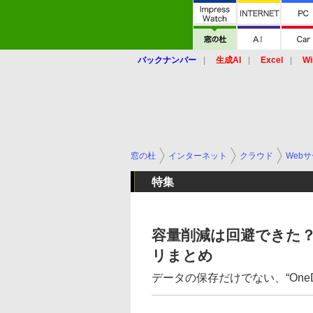
バックナンバー
生成AI
Excel
Wi
窓の杜
インターネット
クラウド
Web
特集
容量削減は回避できた？ 
リまとめ
データの保存だけでない、“OneD