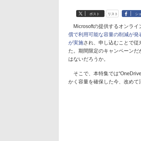
ポスト
リスト
シ
Microsoftの提供するオンライ
償で利用可能な容量の削減が発
が実施
され、申し込むことで従
た。期間限定のキャンペーンだ
はないだろうか。
そこで、本特集では“OneDri
かく容量を確保した今、改めて