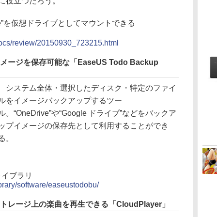
に役立つだろう。
ive”を仮想ドライブとしてマウントできる
/docs/review/20150930_723215.html
メージを保存可能な「EaseUS Todo Backup
システム全体・選択したディスク・特定のファイ
ルをイメージバックアップするツー
ル。“OneDrive”や“Google ドライブ”などをバックア
ップイメージの保存先として利用することができ
る。
の杜ライブラリ
library/software/easeustodobu/
ストレージ上の楽曲を再生できる「CloudPlayer」