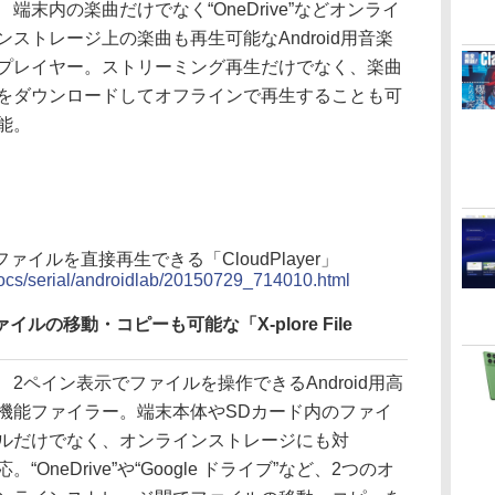
端末内の楽曲だけでなく“OneDrive”などオンライ
ンストレージ上の楽曲も再生可能なAndroid用音楽
プレイヤー。ストリーミング再生だけでなく、楽曲
をダウンロードしてオフラインで再生することも可
能。
イルを直接再生できる「CloudPlayer」
/docs/serial/androidlab/20150729_714010.html
の移動・コピーも可能な「X-plore File
2ペイン表示でファイルを操作できるAndroid用高
機能ファイラー。端末本体やSDカード内のファイ
ルだけでなく、オンラインストレージにも対
応。“OneDrive”や“Google ドライブ”など、2つのオ