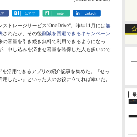
ェア
はてブ
note
LinkedIn
ンストレージサービス“OneDrive”。昨年11月には
無
表
されたが、その後
削減を回避できるキャンペーン
来の容量を引き続き無料で利用できるようになっ
が、申し込みを済ませ容量を確保した人も多いので
ve”を活用できるアプリの紹介記事を集めた。『せっ
活用したい』といった人のお役に立てれば幸いだ。
最