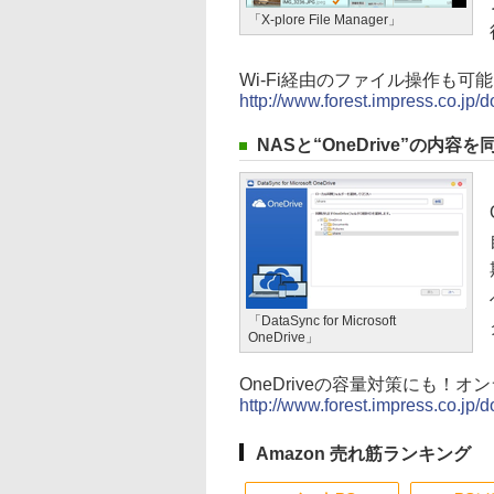
「X-plore File Manager」
Wi-Fi経由のファイル操作も可能なファ
http://www.forest.impress.co.jp
NASと“OneDrive”の内容を同期さ
「DataSync for Microsoft
OneDrive」
OneDriveの容量対策にも！
http://www.forest.impress.co.jp
Amazon 売れ筋ランキング