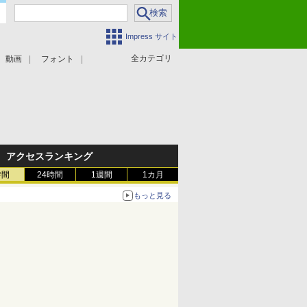
Impress サイト
全カテゴリ
動画
フォント
アクセスランキング
時間
24時間
1週間
1カ月
もっと見る