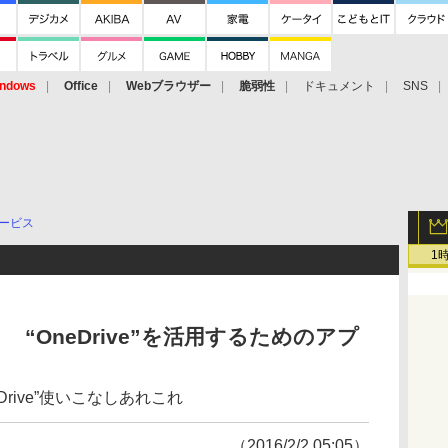
ndows
Office
Webブラウザー
脆弱性
ドキュメント
SNS
サービス
1
“OneDrive”を活用するためのアプ
rive”使いこなしあれこれ
（2016/2/2 05:05）