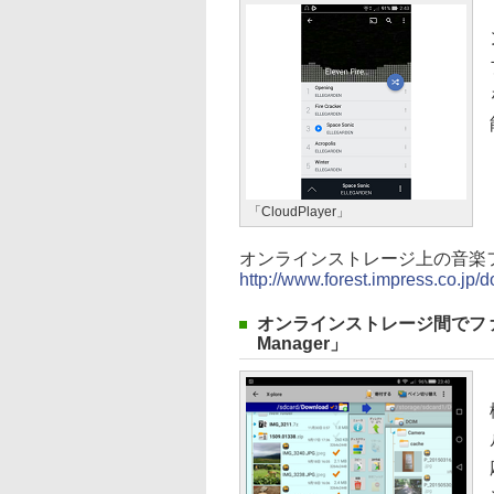
「CloudPlayer」
オンラインストレージ上の音楽ファ
http://www.forest.impress.co.jp
オンラインストレージ間でファイル
Manager」