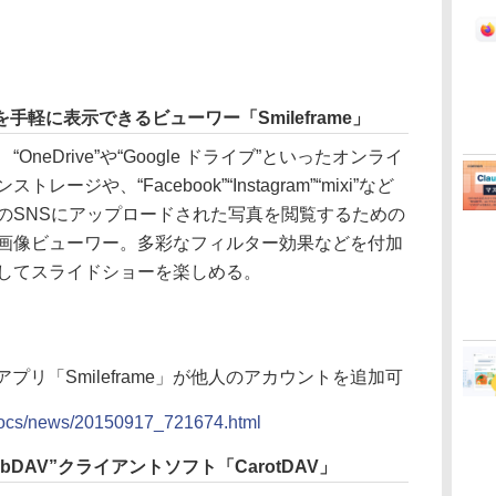
軽に表示できるビューワー「Smileframe」
“OneDrive”や“Google ドライブ”といったオンライ
ンストレージや、“Facebook”“Instagram”“mixi”など
のSNSにアップロードされた写真を閲覧するための
画像ビューワー。多彩なフィルター効果などを付加
してスライドショーを楽しめる。
プリ「Smileframe」が他人のアカウントを追加可
p/docs/news/20150917_721674.html
WebDAV”クライアントソフト「CarotDAV」