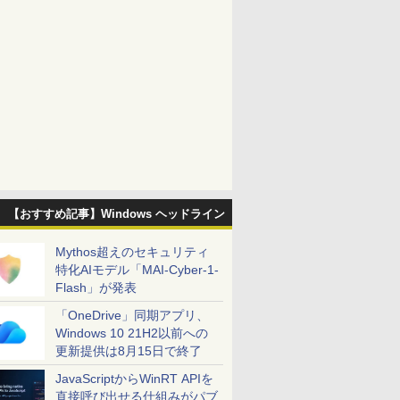
【おすすめ記事】Windows ヘッドライン
Mythos超えのセキュリティ
特化AIモデル「MAI-Cyber-1-
Flash」が発表
「OneDrive」同期アプリ、
Windows 10 21H2以前への
更新提供は8月15日で終了
JavaScriptからWinRT APIを
直接呼び出せる仕組みがパブ