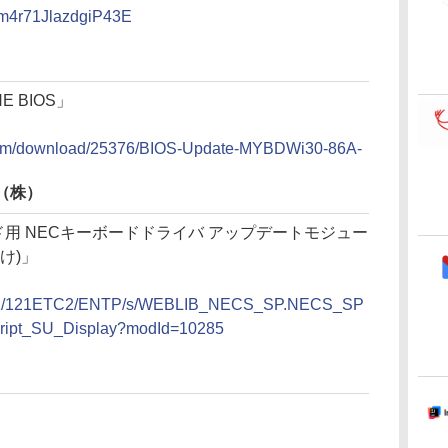
/m4r71JlazdgiP43E
HE BIOS」
l.com/download/25376/BIOS-Update-MYBDWi30-86A-
（株）
レード用 NECキーボードドライバ アップデートモジュー
け)」
A121/121ETC2/ENTP/s/WEBLIB_NECS_SP.NECS_SP
cript_SU_Display?modId=10285