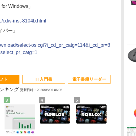
 for Windows」
dc/cdw-inst-8104b.html
ライバー」
download/select-os.cgi?i_cd_pr_catg=114&i_cd_pr=3
select_pr_catg=1
ソフト
IT入門書
電子書籍リーダー
ランキング
更新日時：2026/08/06 06:05