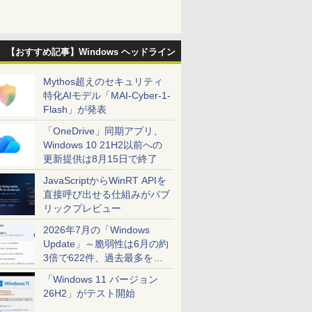
【おすすめ記事】Windows ヘッドライン
Mythos超えのセキュリティ
特化AIモデル「MAI-Cyber-1-
Flash」が発表
「OneDrive」同期アプリ、
Windows 10 21H2以前への
更新提供は8月15日で終了
JavaScriptからWinRT APIを
直接呼び出せる仕組みがパブ
リックプレビュー
2026年7月の「Windows
Update」～脆弱性は6月の約
3倍で622件、過去最多を大
幅に更新
「Windows 11 バージョン
26H2」がテスト開始