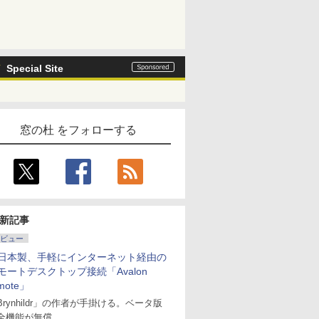
Special Site
窓の杜 をフォローする
新記事
ビュー
日本製、手軽にインターネット経由の
モートデスクトップ接続「Avalon
mote」
Brynhildr」の作者が手掛ける。ベータ版
全機能が無償