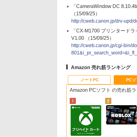
「CameraWindow DC 8.10.4b
（15/09/25）
http://cweb.canon.jp/drv-upd/
「CX-M1700 プリンタード
V1.00 （15/09/25）
http://cweb.canon.jp/cgi-bin/
801&i_pr_search_word=&i_fl_
Amazon 売れ筋ランキング
ノートPC
PC
Amazon PCソフト の売れ筋