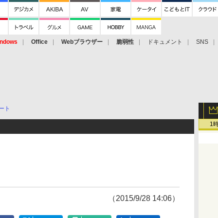
ndows
Office
Webブラウザー
脆弱性
ドキュメント
SNS
ート
1
（2015/9/28 14:06）