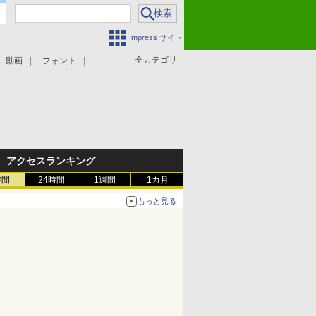
Impress サイト
全カテゴリ
動画
フォント
アクセスランキング
時間
24時間
1週間
1カ月
もっと見る