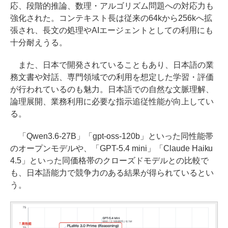
応、段階的推論、数理・アルゴリズム問題への対応力も
強化された。コンテキスト長は従来の64kから256kへ拡
張され、長文の処理やAIエージェントとしての利用にも
十分耐えうる。
また、日本で開発されていることもあり、日本語の業
務文書や対話、専門領域での利用を想定した学習・評価
が行われているのも魅力。日本語での自然な文脈理解、
論理展開、業務利用に必要な指示追従性能が向上してい
る。
「Qwen3.6-27B」「gpt-oss-120b」といった同性能帯
のオープンモデルや、「GPT-5.4 mini」「Claude Haiku
4.5」といった同価格帯のクローズドモデルとの比較で
も、日本語能力で競争力のある結果が得られているとい
う。