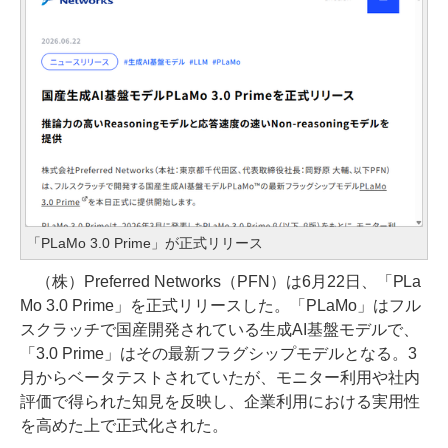
「PLaMo 3.0 Prime」が正式リリース
（株）Preferred Networks（PFN）は6月22日、「PLa
Mo 3.0 Prime」を正式リリースした。「PLaMo」はフル
スクラッチで国産開発されている生成AI基盤モデルで、
「3.0 Prime」はその最新フラグシップモデルとなる。3
月からベータテストされていたが、モニター利用や社内
評価で得られた知見を反映し、企業利用における実用性
を高めた上で正式化された。