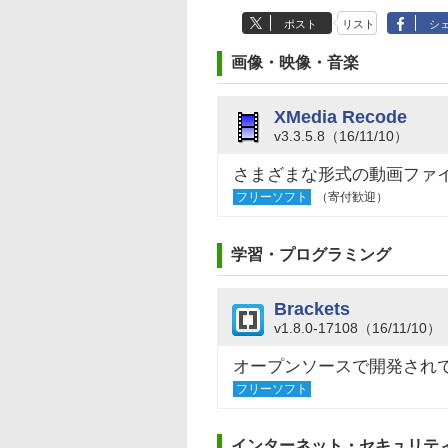
ポスト
リスト
シ
画像・映像・音楽
XMedia Recode
v3.3.5.8（16/11/10）
さまざまな形式の動画ファ
フリーソフト
（寄付歓迎）
学習・プログラミング
Brackets
v1.8.0-17108（16/11/10）
オープンソースで開発されて
フリーソフト
インターネット・セキュリテ