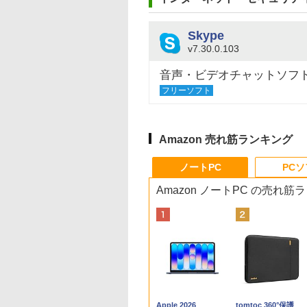
Skype
v7.30.0.103
音声・ビデオチャットソフ
フリーソフト
Amazon 売れ筋ランキング
ノートPC
PC
Amazon ノートPC の売れ筋
Apple 2026
tomtoc 360°保護