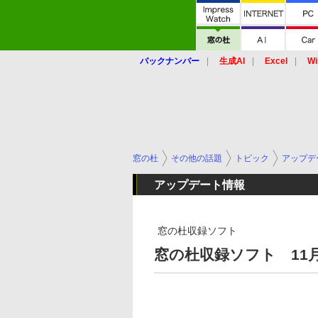
バックナンバー
生成AI
Excel
Wi
窓の杜
その他の話題
トピック
アップデ
アップデート情報
窓の杜収録ソフト
窓の杜収録ソフト 11月