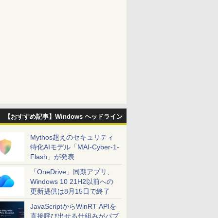
【おすすめ記事】Windows ヘッドライン
Mythos超えのセキュリティ
特化AIモデル「MAI-Cyber-1-
Flash」が発表
「OneDrive」同期アプリ、
Windows 10 21H2以前への
更新提供は8月15日で終了
JavaScriptからWinRT APIを
直接呼び出せる仕組みがパブ