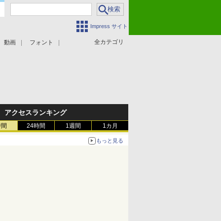
Impress サイト
全カテゴリ
動画
フォント
アクセスランキング
時間
24時間
1週間
1カ月
もっと見る