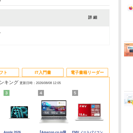
詳 細
ト
ソフト
IT入門書
電子書籍リーダー
ランキング
更新日時：2026/08/08 12:05
Apple 2026
【Amazon.co.jp限
FMV ノートパソコン