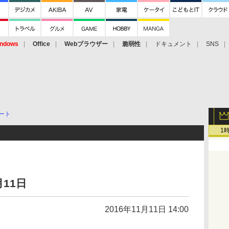
ndows
Office
Webブラウザー
脆弱性
ドキュメント
SNS
ート
1
11日
2016年11月11日 14:00