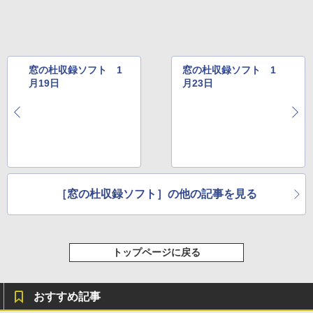
整、色調調節ライト、プレミアムペン付
き、グラファイト
￥115,980
窓の杜収録ソフト 1
窓の杜収録ソフト 1
月19日
月23日
［窓の杜収録ソフト］の他の記事を見る
トップページに戻る
おすすめ記事