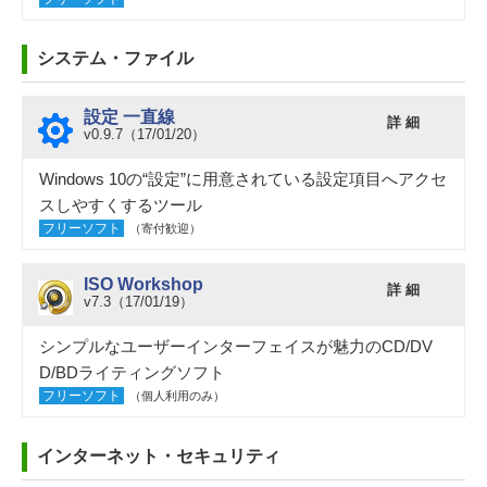
システム・ファイル
設定 一直線
詳 細
v0.9.7（17/01/20）
Windows 10の“設定”に用意されている設定項目へアクセ
スしやすくするツール
フリーソフト
（寄付歓迎）
ISO Workshop
詳 細
v7.3（17/01/19）
シンプルなユーザーインターフェイスが魅力のCD/DV
D/BDライティングソフト
フリーソフト
（個人利用のみ）
インターネット・セキュリティ