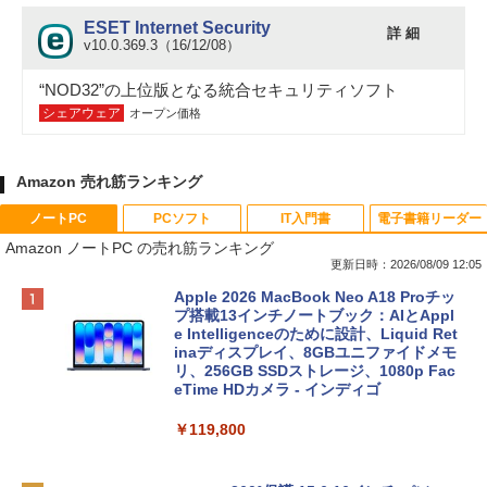
ESET Internet Security
詳 細
v10.0.369.3（16/12/08）
“NOD32”の上位版となる統合セキュリティソフト
シェアウェア
オープン価格
Amazon 売れ筋ランキング
ノートPC
PCソフト
IT入門書
電子書籍リーダー
Amazon ノートPC の売れ筋ランキング
更新日時：2026/08/09 12:05
Apple 2026 MacBook Neo A18 Proチッ
プ搭載13インチノートブック：AIとAppl
e Intelligenceのために設計、Liquid Ret
inaディスプレイ、8GBユニファイドメモ
リ、256GB SSDストレージ、1080p Fac
eTime HDカメラ - インディゴ
￥119,800