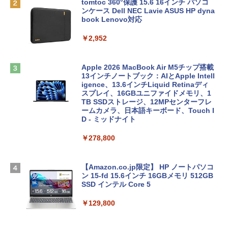
tomtoc 360°保護 15.6 16インチ パソコ
ンケース Dell NEC Lavie ASUS HP dyna
book Lenovo対応
￥2,952
Apple 2026 MacBook Air M5チップ搭載
13インチノートブック：AIとApple Intell
igence、13.6インチLiquid Retinaディ
スプレイ、16GBユニファイドメモリ、1
TB SSDストレージ、12MPセンターフレ
ームカメラ、日本語キーボード、Touch I
D - ミッドナイト
￥278,800
【Amazon.co.jp限定】 HP ノートパソコ
ン 15-fd 15.6インチ 16GBメモリ 512GB
SSD インテル Core 5
￥129,800