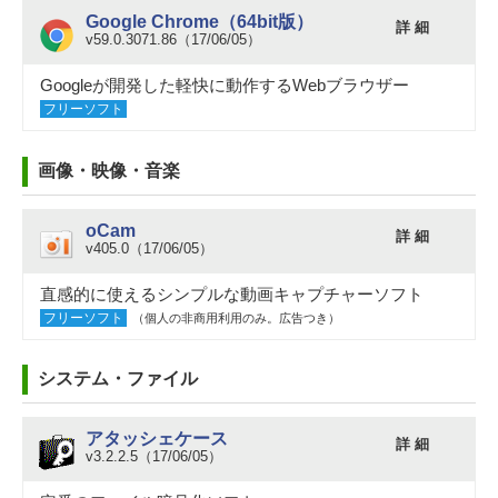
Google Chrome（64bit版）
詳 細
v59.0.3071.86（17/06/05）
Googleが開発した軽快に動作するWebブラウザー
フリーソフト
画像・映像・音楽
oCam
詳 細
v405.0（17/06/05）
直感的に使えるシンプルな動画キャプチャーソフト
フリーソフト
（個人の非商用利用のみ。広告つき）
システム・ファイル
アタッシェケース
詳 細
v3.2.2.5（17/06/05）