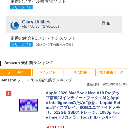
定番のファイル暗号化ソフト
フリーソフト
Glary Utilities
詳 細
v5.77.0.98（17/06/05）
定番の統合PCメンテナンスソフト
フリーソフト
（個人かつ非商用利用のみ）
Amazon 売れ筋ランキング
ノートPC
PCソフト
IT入門書
電子書籍リーダー
Amazon ノートPC の売れ筋ランキング
更新日時：2026/08/08 18:05
Apple 2026 MacBook Neo A18 Proチッ
プ搭載13インチノートブック：AIとAppl
e Intelligenceのために設計、Liquid Ret
inaディスプレイ、8GBユニファイドメモ
リ、512GB SSDストレージ、1080p Fac
eTime HDカメラ、Touch ID - シルバー
￥131,111