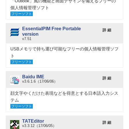
「Outlook」風の機能と画面デザインを備えるフリーの
個人情報管理ソフト
フリーソフト
EssentialPIM Free Portable
詳 細
version
v7.51
USBメモリで持ち運び可能なフリーの個人情報管理ソフ
ト
フリーソフト
Baidu IME
詳 細
v3.6.1.6（17/06/06）
顔文字やくだけた表現などを得意とする日本語入力シス
テム
フリーソフト
TATEditor
詳 細
v3.3.12（17/06/05）