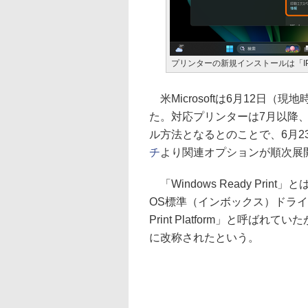
プリンターの新規インストールは「I
米Microsoftは6月12日（現地時
た。対応プリンターは7月以降、この「
ル方法となるとのことで、6月2
チ
より関連オプションが順次展
「Windows Ready Print」とは、
OS標準（インボックス）ドライ
Print Platform」と呼
に改称されたという。