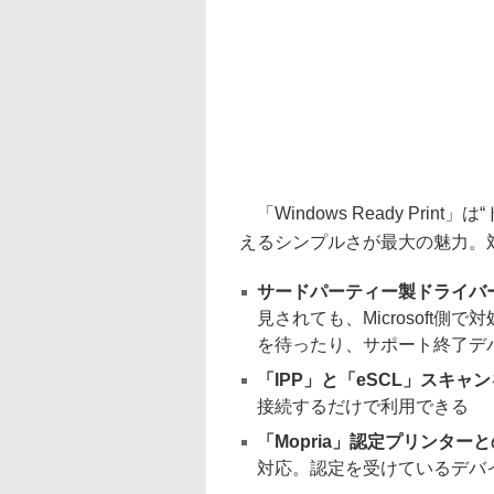
「Windows Ready Pri
えるシンプルさが最大の魅力。
サードパーティー製ドライバ
見されても、Microsoft
を待ったり、サポート終了デ
「IPP」と「eSCL」スキャ
接続するだけで利用できる
「Mopria」認定プリンター
対応。認定を受けているデバ