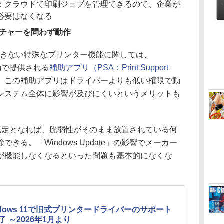
：クラウドで印刷ジョブを管理できるので、企業が
必要はなくなる
テクチャーを問わず動作
きない特殊なプリンター機能に関しては、
て自動で提供される
補助アプリ（PSA：Print Support
。この補助アプリはドライバーよりも低い権限で動
システム全体に影響が及びにくいというメリットも
int」が既定となれば、脆弱性がそのまま放置されている何
きる。「Windows Update」の影響でメーカー
が機能しなくなるといった問題も基本的になくな
ndows 11で旧式プリンタードライバーのサポート
了 ～2026年1月より