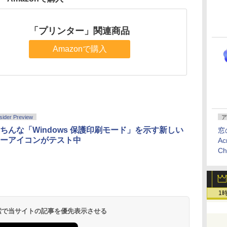
「プリンター」関連商品
Amazonで購入
sider Preview
ア
ちんな「Windows 保護印刷モード」を示す新しい
窓
ーアイコンがテスト中
Ac
C
1
 検索で当サイトの記事を優先表示させる