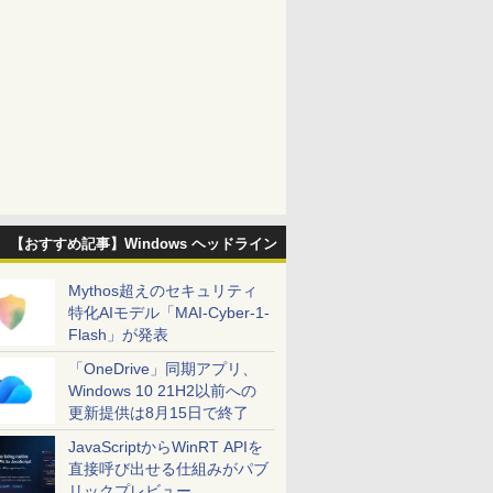
【おすすめ記事】Windows ヘッドライン
Mythos超えのセキュリティ
特化AIモデル「MAI-Cyber-1-
Flash」が発表
「OneDrive」同期アプリ、
Windows 10 21H2以前への
更新提供は8月15日で終了
JavaScriptからWinRT APIを
直接呼び出せる仕組みがパブ
リックプレビュー