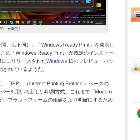
PP」が既定に
間、以下同）、「Windows Ready Print」を発表し
Windows Ready Print」が既定のインストー
3日にリリースされた
Windows 11のプレビューパッ
開されているようだ。
「IPP」（Internet Printing Protocol）ベースの
バーを用いる新しい印刷方式。これまで「Modern
ばれていたが、プラットフォームの価値をより明確にするため