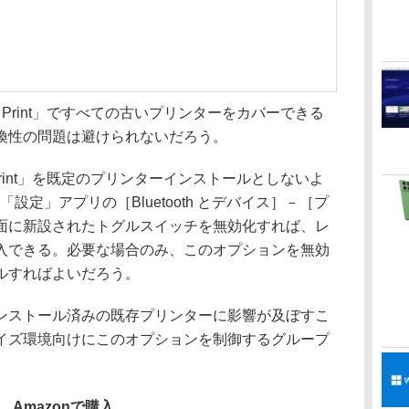
dy Print」ですべての古いプリンターをカバーできる
換性の問題は避けられないだろう。
y Print」を既定のプリンターインストールとしないよ
設定」アプリの［Bluetooth とデバイス］－［プ
面に新設されたトグルスイッチを無効化すれば、レ
入できる。必要な場合のみ、このオプションを無効
ルすればよいだろう。
ストール済みの既存プリンターに影響が及ぼすこ
イズ環境向けにこのオプションを制御するグループ
Amazonで購入