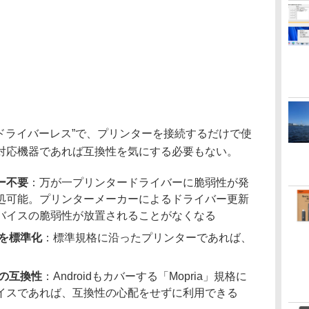
nt」は“ドライバーレス”で、プリンターを接続するだけで使
対応機器であれば互換性を気にする必要もない。
ー不要
：万が一プリンタードライバーに脆弱性が発
側で対処可能。プリンターメーカーによるドライバー更新
バイスの脆弱性が放置されることがなくなる
ンを標準化
：標準規格に沿ったプリンターであれば、
との互換性
：Androidもカバーする「Mopria」規格に
イスであれば、互換性の心配をせずに利用できる