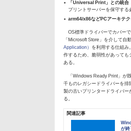
「Universal Print」との統合
プリントサーバーを保守する
arm64/x86などPCアーキ
OS標準ドライバーでカバーで
「Microsoft Store」を介し
Application）
を利用する仕組み
作するため、脆弱性があっても
ある。
「Windows Ready Pr
千ものレガシードライバーを排除で
製の古いプリンタードライバー
る。
関連記事
Wi
が終