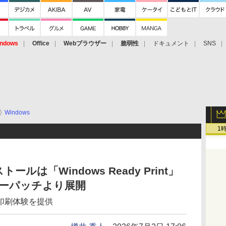
ndows
Office
Webブラウザー
脆弱性
ドキュメント
SNS
Windows
1
は「Windows Ready Print」
ューパッチより展開
印刷体験を提供