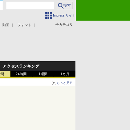
Impress サイト
全カテゴリ
動画
フォント
アクセスランキング
時間
24時間
1週間
1カ月
もっと見る