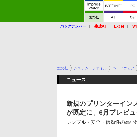
バックナンバー
生成AI
Excel
Wi
窓の杜
システム・ファイル
ハードウェア
ニュース
新規のプリンターインストール
が既定に、6月プレビ
シンプル・安全・信頼性の高い