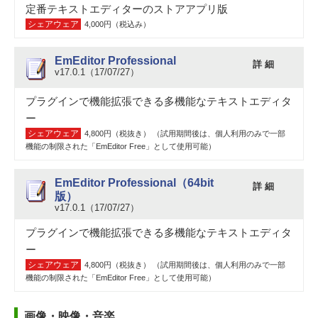
定番テキストエディターのストアアプリ版
シェアウェア
4,000円（税込み）
EmEditor Professional
詳 細
v17.0.1（17/07/27）
プラグインで機能拡張できる多機能なテキストエディタ
ー
シェアウェア
4,800円（税抜き） （試用期間後は、個人利用のみで一部
機能の制限された「EmEditor Free」として使用可能）
EmEditor Professional（64bit
詳 細
版）
v17.0.1（17/07/27）
プラグインで機能拡張できる多機能なテキストエディタ
ー
シェアウェア
4,800円（税抜き） （試用期間後は、個人利用のみで一部
機能の制限された「EmEditor Free」として使用可能）
画像・映像・音楽