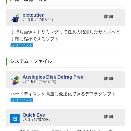
pictcutter
詳 細
v2.0.0（17/07/22）
手持ち画像をトリミングして任意の指定したサイズへと
手軽に縮小できるソフト
フリーソフト
システム・ファイル
Auslogics Disk Defrag Free
詳 細
v7.1.5.0（17/07/26）
ハードディスクを高速に最適化できるデフラグソフト
フリーソフト
Quick Eye
詳 細
v3.0（17/07/26）