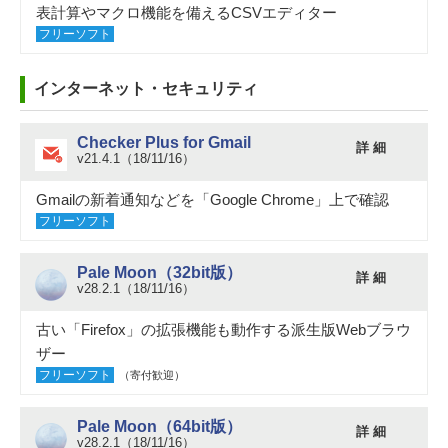
表計算やマクロ機能を備えるCSVエディター
フリーソフト
インターネット・セキュリティ
Checker Plus for Gmail
詳 細
v21.4.1（18/11/16）
Gmailの新着通知などを「Google Chrome」上で確認
フリーソフト
Pale Moon（32bit版）
詳 細
v28.2.1（18/11/16）
古い「Firefox」の拡張機能も動作する派生版Webブラウ
ザー
フリーソフト
（寄付歓迎）
Pale Moon（64bit版）
詳 細
v28.2.1（18/11/16）