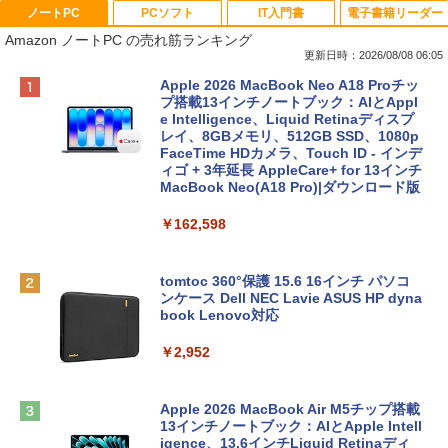
ノートPC
PCソフト
IT入門書
電子書籍リーダー
Amazon ノートPC の売れ筋ランキング
更新日時：2026/08/08 06:05
Apple 2026 MacBook Neo A18 Proチッ
プ搭載13インチノートブック：AIとAppl
e Intelligence、Liquid Retinaディスプ
レイ、8GBメモリ、512GB SSD、1080p
FaceTime HDカメラ、Touch ID - インデ
ィゴ + 3年延長 AppleCare+ for 13インチ
MacBook Neo(A18 Pro)|ダウンロード版
￥162,598
tomtoc 360°保護 15.6 16インチ パソコ
ンケース Dell NEC Lavie ASUS HP dyna
book Lenovo対応
￥2,952
Apple 2026 MacBook Air M5チップ搭載
13インチノートブック：AIとApple Intell
igence、13.6インチLiquid Retinaディ