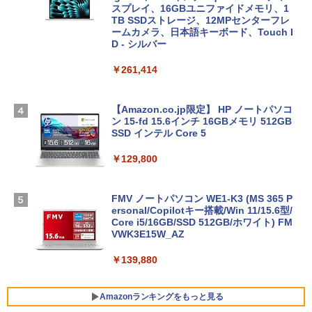
スプレイ、16GBユニファイドメモリ、1
TB SSDストレージ、12MPセンターフレ
ームカメラ、日本語キーボード、Touch I
D - シルバー
￥261,414
【Amazon.co.jp限定】 HP ノートパソコ
ン 15-fd 15.6インチ 16GBメモリ 512GB
SSD インテル Core 5
￥129,800
FMV ノートパソコン WE1-K3 (MS 365 P
ersonal/Copilotキー搭載/Win 11/15.6型/
Core i5/16GB/SSD 512GB/ホワイト) FM
VWK3E15W_AZ
￥139,880
Amazonランキングをもっと見る