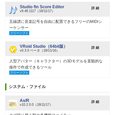
Studio ftn Score Editor
詳 細
v9.48.1117（18/11/17）
五線譜に音楽記号を自由に配置できるフリーのMIDIシ
ーケンサー
フリーソフト
VRoid Studio（64bit版）
詳 細
v0.3.0 ベータ（18/11/16）
人型アバター（キャラクター）の3Dモデルを直観的な
操作で作成できるツール
フリーソフト
システム・ファイル
As/R
詳 細
v10.2.0.0（18/11/17）