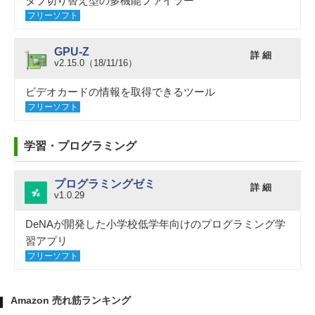
タブ切り替え型の多機能ファイラー
フリーソフト
GPU-Z
詳 細
v2.15.0（18/11/16）
ビデオカードの情報を取得できるツール
フリーソフト
学習・プログラミング
プログラミングゼミ
詳 細
v1.0.29
DeNAが開発した小学校低学年向けのプログラミング学
習アプリ
フリーソフト
Amazon 売れ筋ランキング