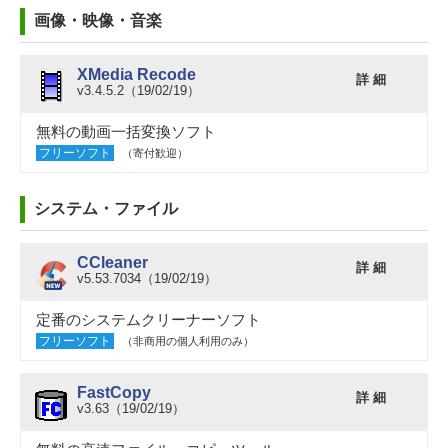
画像・映像・音楽
XMedia Recode
詳 細
v3.4.5.2（19/02/19）
無料の動画一括変換ソフト
フリーソフト
（寄付歓迎）
システム・ファイル
CCleaner
詳 細
v5.53.7034（19/02/19）
定番のシステムクリーナーソフト
フリーソフト
（非商用の個人利用のみ）
FastCopy
詳 細
v3.63（19/02/19）