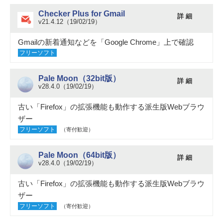
Checker Plus for Gmail
詳 細
v21.4.12（19/02/19）
Gmailの新着通知などを「Google Chrome」上で確認
フリーソフト
Pale Moon（32bit版）
詳 細
v28.4.0（19/02/19）
古い「Firefox」の拡張機能も動作する派生版Webブラウ
ザー
フリーソフト
（寄付歓迎）
Pale Moon（64bit版）
詳 細
v28.4.0（19/02/19）
古い「Firefox」の拡張機能も動作する派生版Webブラウ
ザー
フリーソフト
（寄付歓迎）