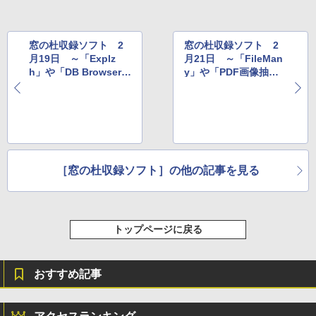
￥115,980
窓の杜収録ソフト 2
窓の杜収録ソフト 2
月19日 ～「Explz
月21日 ～「FileMan
h」や「DB Browser f
y」や「PDF画像抽出
or SQLite」など
ツール」など
［窓の杜収録ソフト］の他の記事を見る
トップページに戻る
おすすめ記事