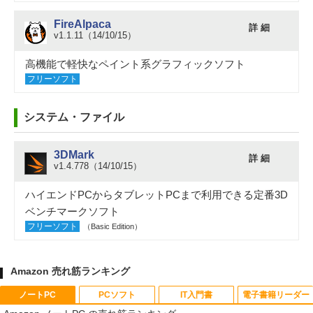
FireAlpaca
詳 細
v1.1.11（14/10/15）
高機能で軽快なペイント系グラフィックソフト
フリーソフト
システム・ファイル
3DMark
詳 細
v1.4.778（14/10/15）
ハイエンドPCからタブレットPCまで利用できる定番3D
ベンチマークソフト
フリーソフト
（Basic Edition）
Amazon 売れ筋ランキング
ノートPC
PCソフト
IT入門書
電子書籍リーダー