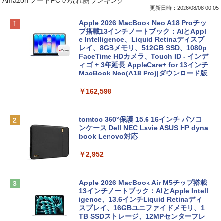
Amazon ノートPC の売れ筋ランキング
更新日時：2026/08/08 00:05
Apple 2026 MacBook Neo A18 Proチッ
プ搭載13インチノートブック：AIとAppl
e Intelligence、Liquid Retinaディスプ
レイ、8GBメモリ、512GB SSD、1080p
FaceTime HDカメラ、Touch ID - インデ
ィゴ + 3年延長 AppleCare+ for 13インチ
MacBook Neo(A18 Pro)|ダウンロード版
￥162,598
tomtoc 360°保護 15.6 16インチ パソコ
ンケース Dell NEC Lavie ASUS HP dyna
book Lenovo対応
￥2,952
Apple 2026 MacBook Air M5チップ搭載
13インチノートブック：AIとApple Intell
igence、13.6インチLiquid Retinaディ
スプレイ、16GBユニファイドメモリ、1
TB SSDストレージ、12MPセンターフレ