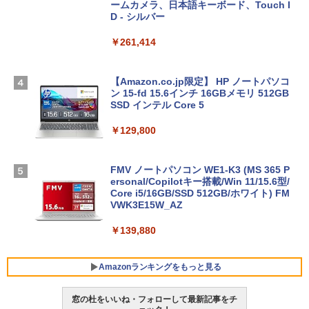
ームカメラ、日本語キーボード、Touch I
D - シルバー
￥261,414
【Amazon.co.jp限定】 HP ノートパソコ
ン 15-fd 15.6インチ 16GBメモリ 512GB
SSD インテル Core 5
￥129,800
FMV ノートパソコン WE1-K3 (MS 365 P
ersonal/Copilotキー搭載/Win 11/15.6型/
Core i5/16GB/SSD 512GB/ホワイト) FM
VWK3E15W_AZ
￥139,880
Amazonランキングをもっと見る
窓の杜をいいね・フォローして最新記事をチ