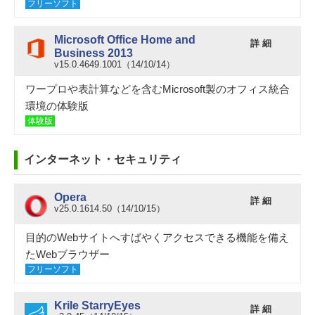
フリーソフト
Microsoft Office Home and
詳 細
Business 2013
v15.0.4649.1001（14/10/14）
ワープロや表計算などを含むMicrosoft製のオフィス統合
環境の体験版
体験版
インターネット・セキュリティ
Opera
詳 細
v25.0.1614.50（14/10/15）
目的のWebサイトへすばやくアクセスできる機能を備え
たWebブラウザー
フリーソフト
Krile StarryEyes
詳 細