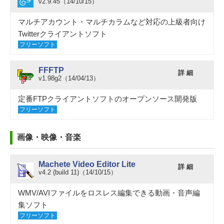
v2.9.45（14/10/15）
マルチアカウント・マルチカラムなど対応の上級者向け
Twitterクライアントソフト
フリーソフト
FFFTP
詳 細
v1.98g2（14/04/13）
定番FTPクライアントソフトのオープンソース開発版
フリーソフト
画像・映像・音楽
Machete Video Editor Lite
詳 細
v4.2 (build 11)（14/10/15）
WMV/AVIファイルをロスレス編集できる動画・音声編
集ソフト
フリーソフト