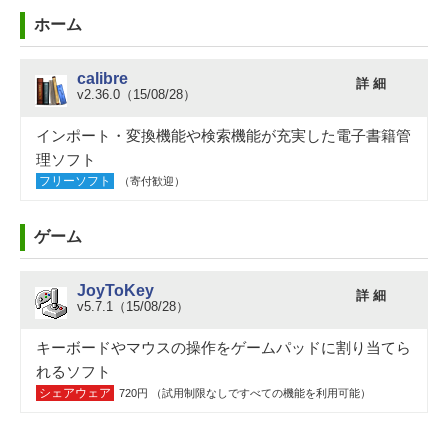
ホーム
calibre
詳 細
v2.36.0（15/08/28）
インポート・変換機能や検索機能が充実した電子書籍管
理ソフト
フリーソフト
（寄付歓迎）
ゲーム
JoyToKey
詳 細
v5.7.1（15/08/28）
キーボードやマウスの操作をゲームパッドに割り当てら
れるソフト
シェアウェア
720円 （試用制限なしですべての機能を利用可能）