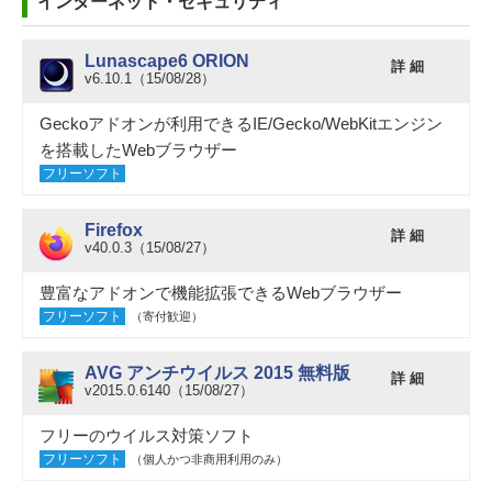
インターネット・セキュリティ
Lunascape6 ORION
詳 細
v6.10.1（15/08/28）
Geckoアドオンが利用できるIE/Gecko/WebKitエンジン
を搭載したWebブラウザー
フリーソフト
Firefox
詳 細
v40.0.3（15/08/27）
豊富なアドオンで機能拡張できるWebブラウザー
フリーソフト
（寄付歓迎）
AVG アンチウイルス 2015 無料版
詳 細
v2015.0.6140（15/08/27）
フリーのウイルス対策ソフト
フリーソフト
（個人かつ非商用利用のみ）