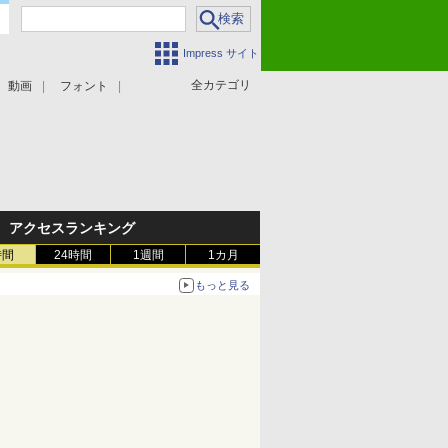
Impress サイト
全カテゴリ
動画
フォント
アクセスランキング
時間
24時間
1週間
1カ月
もっと見る