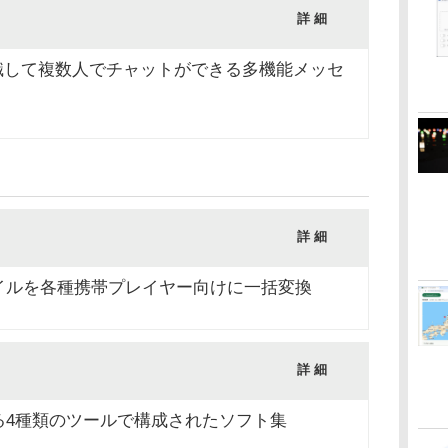
詳 細
識して複数人でチャットができる多機能メッセ
詳 細
イルを各種携帯プレイヤー向けに一括変換
詳 細
る4種類のツールで構成されたソフト集