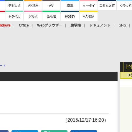
ndows
Office
Webブラウザー
脆弱性
ドキュメント
SNS
ート
1
（2015/12/17 16:20）