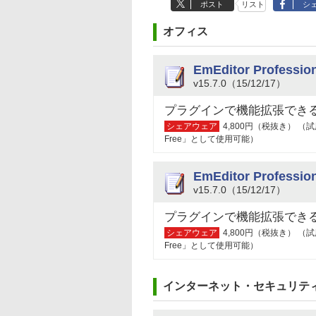
ポスト
リスト
シ
オフィス
EmEditor Professio
v15.7.0（15/12/17）
プラグインで機能拡張でき
シェアウェア
4,800円（税抜き） 
Free」として使用可能）
EmEditor Professi
v15.7.0（15/12/17）
プラグインで機能拡張でき
シェアウェア
4,800円（税抜き） 
Free」として使用可能）
インターネット・セキュリテ