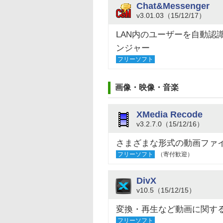
Chat&Messenger
v3.01.03（15/12/17）
LAN内のユーザーを自動認
ンジャー
フリーソフト
画像・映像・音楽
XMedia Recode
v3.2.7.0（15/12/16）
さまざまな形式の動画ファ
フリーソフト
（寄付歓迎）
DivX
v10.5（15/12/15）
変換・再生など動画に関す
フリーソフト