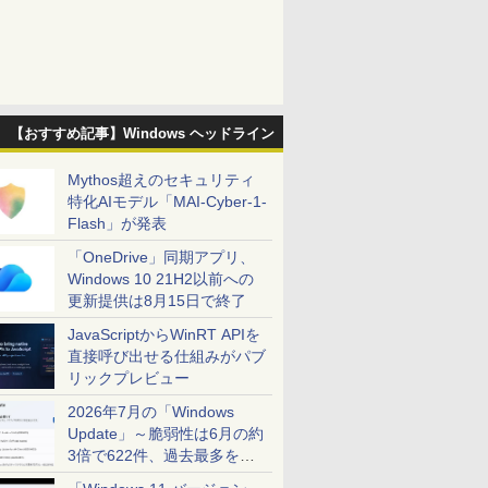
【おすすめ記事】Windows ヘッドライン
Mythos超えのセキュリティ
特化AIモデル「MAI-Cyber-1-
Flash」が発表
「OneDrive」同期アプリ、
Windows 10 21H2以前への
更新提供は8月15日で終了
JavaScriptからWinRT APIを
直接呼び出せる仕組みがパブ
リックプレビュー
2026年7月の「Windows
Update」～脆弱性は6月の約
3倍で622件、過去最多を大
幅に更新