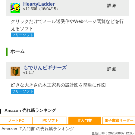
HeartyLadder
詳 細
v12.606（16/04/15）
クリックだけでメール送受信やWebページ閲覧などを行
えるソフト
フリーソフト
ホーム
もでりんビギナーズ
詳 細
v1.1.7
好きな大きさの木工家具の設計図を簡単に作図
フリーソフト
Amazon 売れ筋ランキング
ノートPC
PCソフト
IT入門書
電子書籍リーダー
Amazon IT入門書 の売れ筋ランキング
更新日時：2026/08/07 12:05