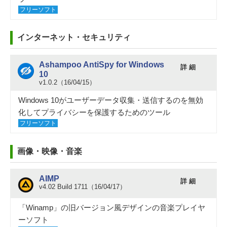
フリーソフト
インターネット・セキュリティ
Ashampoo AntiSpy for Windows
詳 細
10
v1.0.2（16/04/15）
Windows 10がユーザーデータ収集・送信するのを無効
化してプライバシーを保護するためのツール
フリーソフト
画像・映像・音楽
AIMP
詳 細
v4.02 Build 1711（16/04/17）
「Winamp」の旧バージョン風デザインの音楽プレイヤ
ーソフト