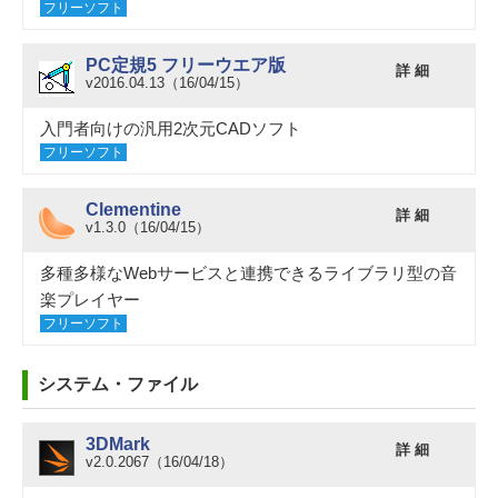
フリーソフト
PC定規5 フリーウエア版
詳 細
v2016.04.13（16/04/15）
入門者向けの汎用2次元CADソフト
フリーソフト
Clementine
詳 細
v1.3.0（16/04/15）
多種多様なWebサービスと連携できるライブラリ型の音
楽プレイヤー
フリーソフト
システム・ファイル
3DMark
詳 細
v2.0.2067（16/04/18）