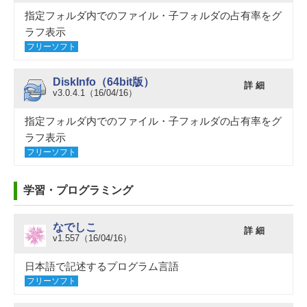
指定フォルダ内でのファイル・子フォルダの占有率をグ
ラフ表示
フリーソフト
DiskInfo（64bit版）
詳 細
v3.0.4.1（16/04/16）
指定フォルダ内でのファイル・子フォルダの占有率をグ
ラフ表示
フリーソフト
学習・プログラミング
なでしこ
詳 細
v1.557（16/04/16）
日本語で記述するプログラム言語
フリーソフト