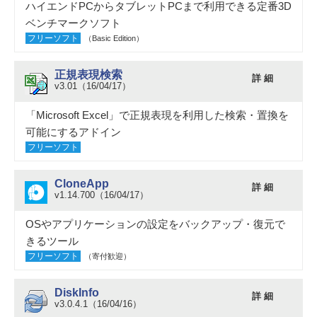
ハイエンドPCからタブレットPCまで利用できる定番3D
ベンチマークソフト
フリーソフト
（Basic Edition）
正規表現検索
詳 細
v3.01（16/04/17）
「Microsoft Excel」で正規表現を利用した検索・置換を
可能にするアドイン
フリーソフト
CloneApp
詳 細
v1.14.700（16/04/17）
OSやアプリケーションの設定をバックアップ・復元で
きるツール
フリーソフト
（寄付歓迎）
DiskInfo
詳 細
v3.0.4.1（16/04/16）