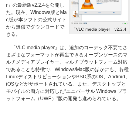
r」の最新版v2.2.4を公開し
た。現在、Windows版とMa
c版が本ソフトの公式サイト
から無償でダウンロードで
「VLC media player」v2.2.4
きる。
「VLC media player」は、追加のコーデック不要でさ
まざまなフォーマットが再生できるオープンソースのマ
ルチメディアプレイヤー。マルチプラットフォーム対応
であることも特徴で、Windows/Mac版のほかにも、各種
LinuxディストリビューションやBSD系のOS、Android、
iOSなどがサポートされている。また、デスクトップと
モバイルの両方に対応した“ユニバーサル Windows プラ
ットフォーム（UWP）”版の開発も進められている。