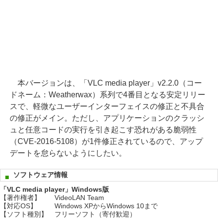
本バージョンは、「VLC media player」v2.2.0（コー
ドネーム：Weatherwax）系列で4番目となる安定リリー
スで、軽微なユーザーインターフェイスの修正と不具合
の修正がメイン。ただし、アプリケーションのクラッシ
ュと任意コードの実行を引き起こす恐れがある脆弱性
（CVE-2016-5108）が1件修正されているので、アップ
デートを怠らないようにしたい。
ソフトウェア情報
「VLC media player」Windows版
【著作権者】
VideoLAN Team
【対応OS】
Windows XPからWindows 10まで
【ソフト種別】
フリーソフト（寄付歓迎）