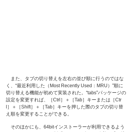
また、タブの切り替えを左右の並び順に行うのではな
く、“最近利用した（Most Recently Used：MRU）”順に
切り替える機能が初めて実装された。“tabs”パッケージの
設定を変更すれば、［Ctrl］＋［Tab］キーまたは［Ctr
l］＋［Shift］＋［Tab］キーを押した際のタブの切り替
え順を変更することができる。
そのほかにも、64bitインストーラーが利用できるよう