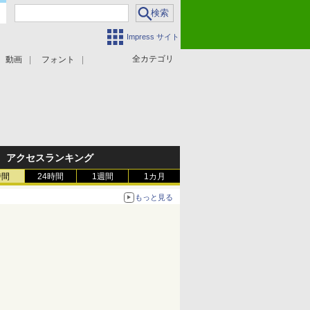
Impress サイト
全カテゴリ
動画
フォント
アクセスランキング
時間
24時間
1週間
1カ月
もっと見る