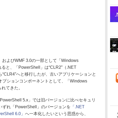
 R2、およびWMF 3.0の一部として「Windows
れると、「PowerShell」は“CLR2”（.NET
まで）から“CLR4”へと移行したが、古いアプリケーションと
プションコンポーネントとして、「Windows
続けられてきた。
owerShell 5.x」では旧バージョンに比べセキュリ
れ「PowerShell」のバージョンを
「.NET
Shell 6.0」
へ一本化したいという思惑から、