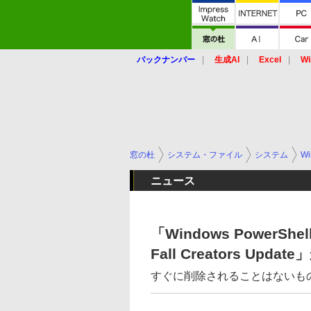
バックナンバー
生成AI
Excel
Wi
窓の杜
システム・ファイル
システム
Wi
ニュース
「Windows PowerShe
Fall Creators Updat
すぐに削除されることはないも