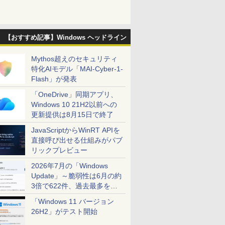
【おすすめ記事】Windows ヘッドライン
Mythos超えのセキュリティ
特化AIモデル「MAI-Cyber-1-
Flash」が発表
「OneDrive」同期アプリ、
Windows 10 21H2以前への
更新提供は8月15日で終了
JavaScriptからWinRT APIを
直接呼び出せる仕組みがパブ
リックプレビュー
2026年7月の「Windows
Update」～脆弱性は6月の約
3倍で622件、過去最多を大
幅に更新
「Windows 11 バージョン
26H2」がテスト開始