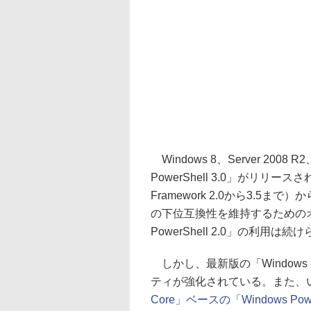
Windows 8、Server 2008
PowerShell 3.0」がリリースさ
Framework 2.0から3.5
の下位互換性を維持するためのオ
PowerShell 2.0」の利用は
しかし、最新版の「Windows P
ティが強化されている。また、いず
Core」ベースの「Windows Power