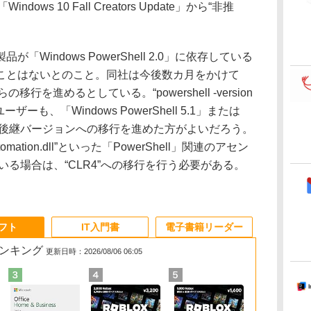
「Windows 10 Fall Creators Update」から“非推
が「Windows PowerShell 2.0」に依存している
ことはないとのこと。同社は今後数カ月をかけて
0」からの移行を進めるとしている。“powershell -version
も、「Windows PowerShell 5.1」または
.0」などの後継バージョンへの移行を進めた方がよいだろう。
utomation.dll”といった「PowerShell」関連のアセン
ている場合は、“CLR4”への移行を行う必要がある。
ソフト
IT入門書
電子書籍リーダー
ランキング
更新日時：2026/08/06 06:05