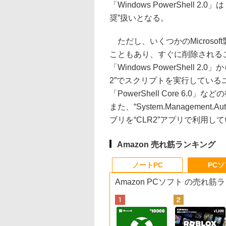
「Windows PowerShell 2.0」は
奨”扱いとなる。
ただし、いくつかのMicrosoft製品
こともあり、すぐに削除される
「Windows PowerShell 2.
2”でスクリプトを実行しているユーザー
「PowerShell Core 6
また、“System.Management.A
ブリを“CLR2”アプリで利用し
Amazon 売れ筋ランキング
ノートPC
PC
Amazon PCソフト の売れ筋