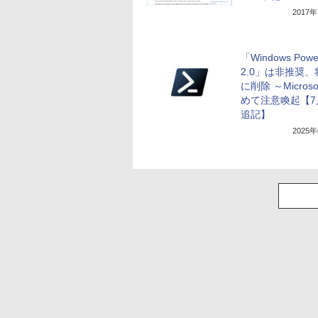
2017
「Windows Power
2.0」は非推奨
に削除 ～Micros
めて注意喚起【7
追記】
2025