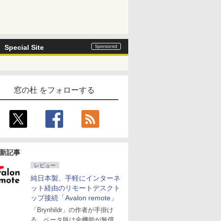
Special Site
窓の杜 をフォローする
新記事
レビュー
純日本製、手軽にインターネ
ット経由のリモートデスクト
ップ接続「Avalon remote」
「Brynhildr」の作者が手掛け
る。ベータ版は全機能が無償