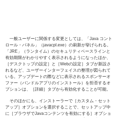
一般ユーザーに関係する変更としては、「Java コント
ロール・パネル」（javacpl.exe）の刷新が挙げられる。
「JRE」（ランタイム）のセキュリティベースラインと
有効期限がわかりやすく表示されるようになったほか、
［デスクトップの設定］と［Webの設定］タブが新設さ
れるなど、ユーザーインターフェイスの整理が図られて
いる。アップデートの際などに表示されるスポンサーオ
ファー（バンドルアプリのインストール）を拒否するオ
プションは、［詳細］タブから有効化することが可能。
そのほかにも、インストーラーで［カスタム・セット
アップ］オプションを選択することで、セットアップ中
に［ブラウザでJavaコンテンツを有効にする］オプショ