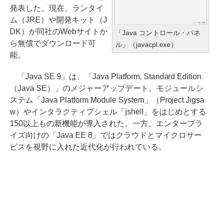
発表した。現在、ランタイ
ム（JRE）や開発キット（J
DK）が同社のWebサイトか
「Java コントロール・パネ
ら無償でダウンロード可
ル」（javacpl.exe）
能。
「Java SE 9」は、「Java Platform, Standard Edition
（Java SE）」のメジャーアップデート。モジュールシ
ステム「Java Platform Module System」（Project Jigsa
w）やインタラクティブシェル「jshell」をはじめとする
150以上もの新機能が導入された。一方、エンタープラ
イズ向けの「Java EE 8」ではクラウドとマイクロサー
ビスを視野に入れた近代化が行われている。