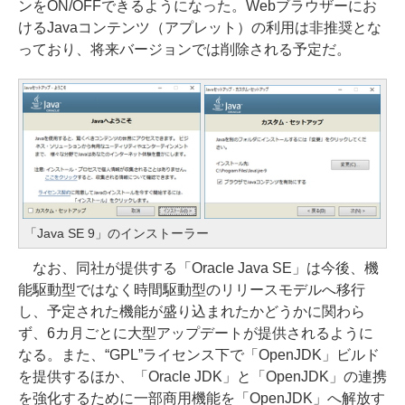
ンをON/OFFできるようになった。Webブラウザーにお
けるJavaコンテンツ（アプレット）の利用は非推奨とな
っており、将来バージョンでは削除される予定だ。
「Java SE 9」のインストーラー
なお、同社が提供する「Oracle Java SE」は今後、機
能駆動型ではなく時間駆動型のリリースモデルへ移行
し、予定された機能が盛り込まれたかどうかに関わら
ず、6カ月ごとに大型アップデートが提供されるように
なる。また、“GPL”ライセンス下で「OpenJDK」ビルド
を提供するほか、「Oracle JDK」と「OpenJDK」の連携
を強化するために一部商用機能を「OpenJDK」へ解放す