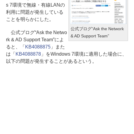
s 7環境で無線・有線LANの
利用に問題が発生している
ことを明らかにした。
公式ブログ“Ask the Network
公式ブログ“Ask the Netwo
& AD Support Team”
rk & AD Support Team”によ
ると、「
KB4088875
」また
は「
KB4088878
」をWindows 7環境に適用した場合に、
以下の問題が発生することがあるという。