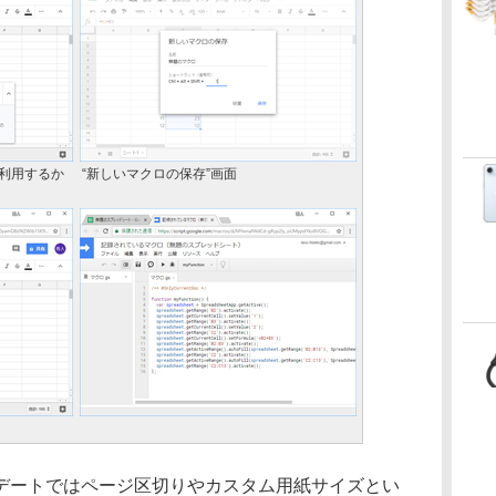
利用するか
“新しいマクロの保存”画面
ートではページ区切りやカスタム用紙サイズとい