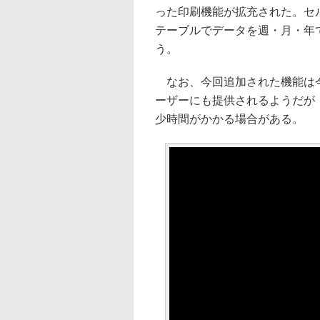
った印刷機能が拡充された。セ
テーブルでデータを週・月・年
う。
なお、今回追加された機能は今後数
ーザーにも提供されるようだが
少時間がかかる場合がある。