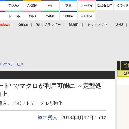
ndows
Office
Webブラウザー
脆弱性
ドキュメント
SNS
Webサービス
1
ドシート”でマクロが利用可能に ～定型処
向上
導入。ピボットテーブルも強化
樽井 秀人
2018年4月12日 15:12