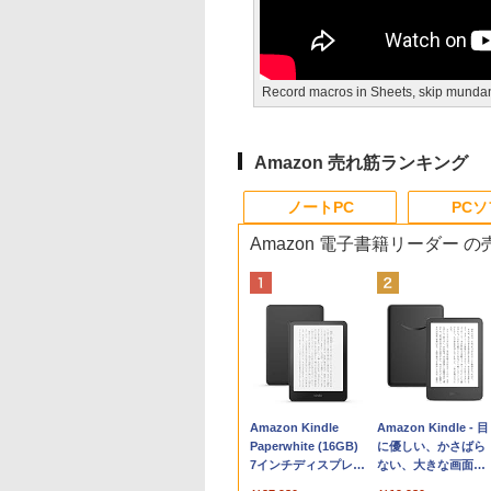
Record macros in Sheets, skip munda
Amazon 売れ筋ランキング
ノートPC
PC
Amazon 電子書籍リーダー 
Apple 2026
Xbox プリペイドカ
生成AIパスポート公
Amazon Kindle
tomtoc 360°保護
Robloxギフトカード
AIイラスト表現辞典:
Amazon Kindle - 目
MacBook Neo A18
ード 10,000円 デジタ
式テキスト 第４版
Paperwhite (16GB)
15.6 16インチ パソ
- 800 Robux 【限定
思い通りの絵を引き
に優しい、かさばら
Proチップ搭載13イ
ルコード 【旧 Xbox
7インチディスプレ
ンケース Dell NEC
バーチャルアイテム
出す プロンプトの言
ない、大きな画面で
￥1,766
ンチノートブック：
ギフトカード】 [オン
イ、色調調節ライ
Lavie ASUS HP
を含む】 【オンライ
葉 AI画像生成シリー
読みやすい、6週間