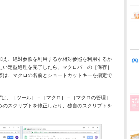
え、絶対参照を利用するか相対参照を利用するか
たい定型処理を完了したら、マクロバーの［保存］
際は、マクロの名前とショートカットキーを指定で
ript”は、［ツール］－［マクロ］－［マクロの管理］
みのスクリプトを修正したり、独自のスクリプトを