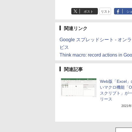
ポスト
リスト
シ
関連リンク
Google スプレッドシート -
ビス
Think macro: record actions in Goo
関連記事
Web版「Excel
いマクロ機能「Off
スクリプト」が
リース
2021