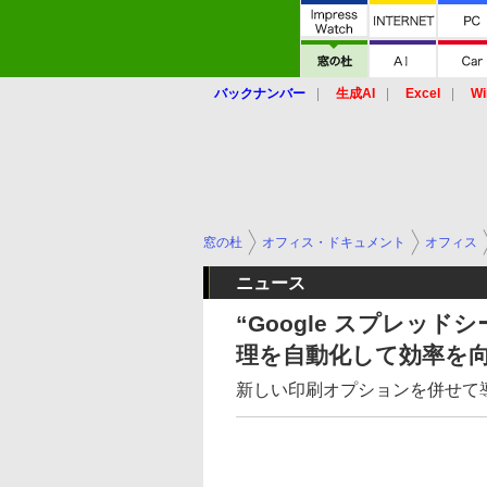
バックナンバー
生成AI
Excel
Wi
窓の杜
オフィス・ドキュメント
オフィス
ニュース
“Google スプレッ
理を自動化して効率を
新しい印刷オプションを併せて