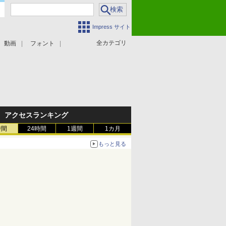
Impress サイト
全カテゴリ
動画
フォント
アクセスランキング
時間
24時間
1週間
1カ月
もっと見る