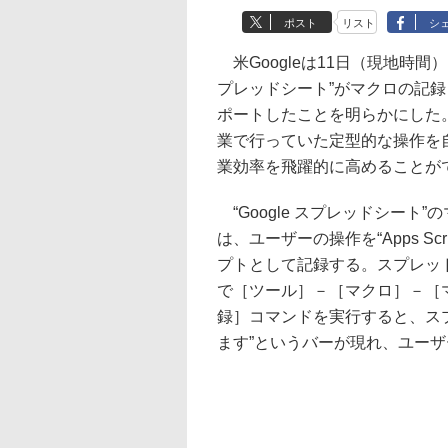
ポスト
リスト
シ
米Googleは11日（現地時間）、“
プレッドシート”がマクロの記
ポートしたことを明らかにした
業で行っていた定型的な操作を
業効率を飛躍的に高めることが
“Google スプレッドシート”
は、ユーザーの操作を“Apps Scr
プトとして記録する。スプレッ
で［ツール］－［マクロ］－［
録］コマンドを実行すると、ス
ます”というバーが現れ、ユー