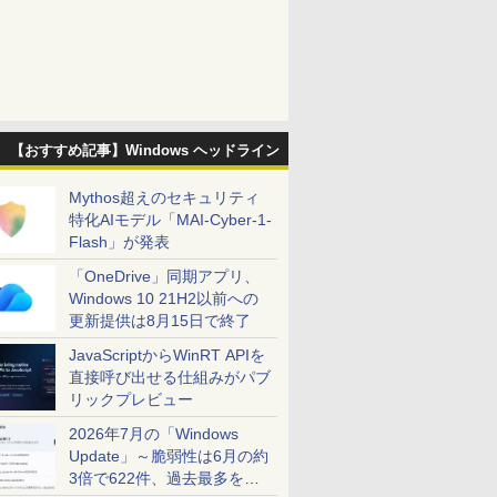
【おすすめ記事】Windows ヘッドライン
Mythos超えのセキュリティ
特化AIモデル「MAI-Cyber-1-
Flash」が発表
「OneDrive」同期アプリ、
Windows 10 21H2以前への
更新提供は8月15日で終了
JavaScriptからWinRT APIを
直接呼び出せる仕組みがパブ
リックプレビュー
2026年7月の「Windows
Update」～脆弱性は6月の約
3倍で622件、過去最多を大