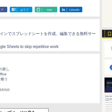
ェア
はてブ
note
LinkedIn
 オンラインでスプレッドシートを作成、編集できる無料サー
gle Sheets to skip repetitive work
」の新し
ice
一般リ
年5月31日