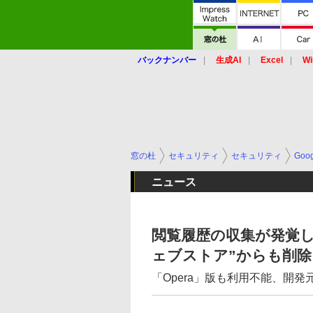
バックナンバー
生成AI
Excel
Wi
窓の杜
セキュリティ
セキュリティ
Goo
ニュース
閲覧履歴の収集が発覚した「
ェブストア”からも削除
「Opera」版も利用不能、開