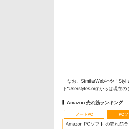
なお、SimilarWeb社や「S
ト“Userstyles.org”か
Amazon 売れ筋ランキング
ノートPC
PC
Amazon PCソフト の売れ筋