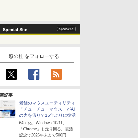
Special Site
窓の杜 をフォローする
新記事
老舗のマウスユーティリティ
「チューチューマウス」がAI
の力を借りて15年ぶりに復活
64bit化、Windows 10/11、
「Chrome」も走り回る。復活
記念で2026年末まで500円