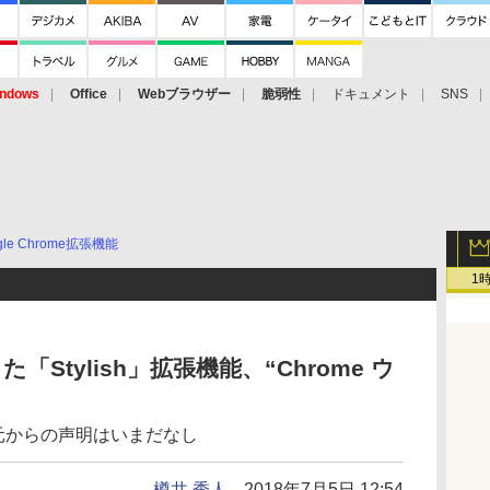
ndows
Office
Webブラウザー
脆弱性
ドキュメント
SNS
gle Chrome拡張機能
1
Stylish」拡張機能、“Chrome ウ
発元からの声明はいまだなし
樽井 秀人
2018年7月5日 12:54