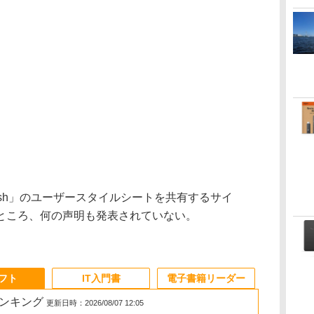
tylish」のユーザースタイルシートを共有するサイ
らは現在のところ、何の声明も発表されていない。
ソフト
IT入門書
電子書籍リーダー
ランキング
更新日時：2026/08/07 12:05