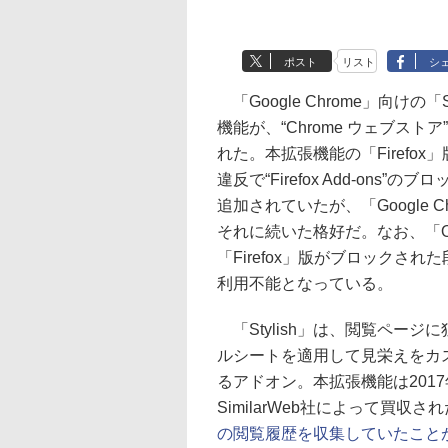
ポスト
リスト
シ
「Google Chrome」向けの「S
機能が、“Chrome ウェブスト
れた。本拡張機能の「Firefox
違反で“Firefox Add-ons”の
追加されていたが、「Google C
それに続いた格好だ。なお、「Op
「Firefox」版がブロックされ
利用不能となっている。
「Stylish」は、閲覧ページ
ルシートを適用して見栄えをカ
るアドオン。本拡張機能は201
SimilarWeb社によって買収
の閲覧履歴を収集していたこと