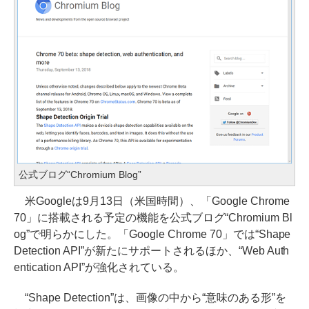
公式ブログ“Chromium Blog”
米Googleは9月13日（米国時間）、「Google Chrome
70」に搭載される予定の機能を公式ブログ“Chromium Bl
og”で明らかにした。「Google Chrome 70」では“Shape
Detection API”が新たにサポートされるほか、“Web Auth
entication API”が強化されている。
“Shape Detection”は、画像の中から“意味のある形”を