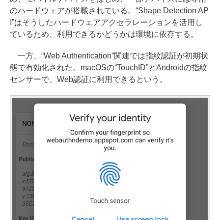
のハードウェアが搭載されている。“Shape Detection AP
I”はそうしたハードウェアアクセラレーションを活用し
ているため、利用できるかどうかは環境に依存する。
一方、“Web Authentication”関連では指紋認証が初期状
態で有効化された。macOSの“TouchID”とAndroidの指紋
センサーで、Web認証に利用できるという。