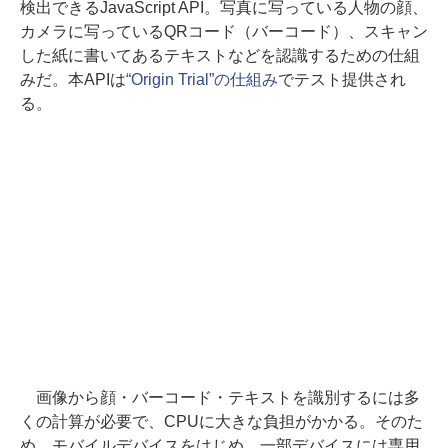
検出できるJavaScript API。写真に写っている人物の顔、
カメラに写っているQRコード（バーコード）、スキャン
した紙に書いてあるテキストなどを認識するための仕組
みだ。本APIは
“Origin Trial”の仕組み
でテスト提供され
る。
画像から顔・バーコード・テキストを識別するには多
くの計算が必要で、CPUに大きな負担がかかる。そのた
め、モバイルデバイスをはじめ、一部デバイスには専用