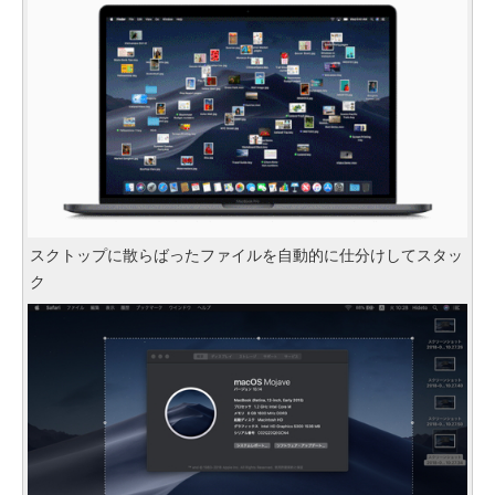
スクトップに散らばったファイルを自動的に仕分けしてスタッ
ク