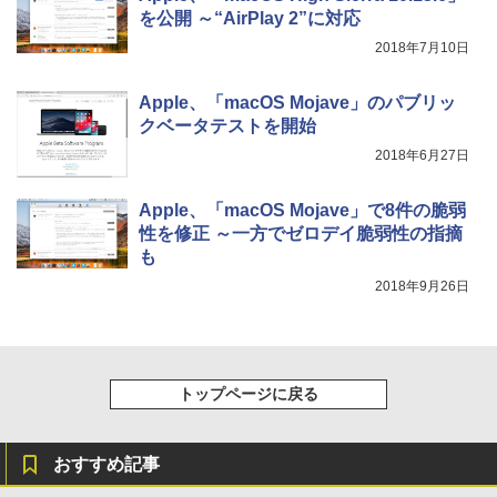
￥1,600
を公開 ～“AirPlay 2”に対応
New Amazon Kindle Scribe Colorsoft |
2018年7月10日
11インチカラーディスプレイ、64GBスト
レージ、ノート機能搭載、明るさ自動調
整、色調調節ライト、プレミアムペン付
Apple、「macOS Mojave」のパブリッ
き、グラファイト
クベータテストを開始
￥115,980
2018年6月27日
Apple、「macOS Mojave」で8件の脆弱
性を修正 ～一方でゼロデイ脆弱性の指摘
も
2018年9月26日
トップページに戻る
おすすめ記事