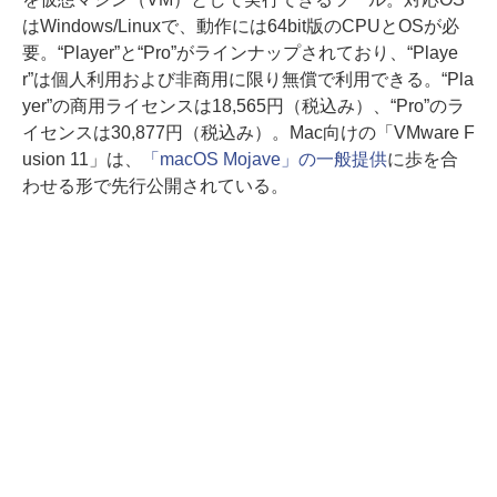
はWindows/Linuxで、動作には64bit版のCPUとOSが必
要。“Player”と“Pro”がラインナップされており、“Playe
r”は個人利用および非商用に限り無償で利用できる。“Pla
yer”の商用ライセンスは18,565円（税込み）、“Pro”のラ
イセンスは30,877円（税込み）。Mac向けの「VMware F
usion 11」は、
「macOS Mojave」の一般提供
に歩を合
わせる形で先行公開されている。