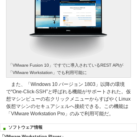
「VMware Fusion 10」ですでに導入されているREST APIが
「VMware Workstation」でも利用可能に
また、「Windows 10 バージョン 1803」以降の環境
で“One-Click-SSH”と呼ばれる機能がサポートされた。仮
想マシンビューの右クリックメニューからすばやくLinux
仮想マシンのセキュアシェルへ接続できる。この機能は
「VMware Workstation Pro」のみで利用可能だ。
ソフトウェア情報
「VMware Workstation Player」