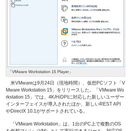
「VMware Workstation 15 Player」
米VMwareは9月24日（現地時間）、仮想PCソフト「V
Mware Workstation 15」をリリースした。「VMware Wo
rkstation 15」では、4K/HiDPIに対応した新しいユーザー
インターフェイスが導入されたほか、新しいREST API
やDirectX 10.1がサポートされている。
「VMware Workstation」は、1台のPC上で複数のOS
を仮想マシン（VM）として実行できるツール。対応OS