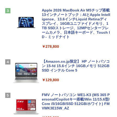
Apple 2026 MacBook Air M5チップ搭載
13インチノートブック：AIとApple Intell
igence、13.6インチLiquid Retinaディ
スプレイ、16GBユニファイドメモリ、1
TB SSDストレージ、12MPセンターフレ
ームカメラ、日本語キーボード、Touch I
D - ミッドナイト
￥278,800
【Amazon.co.jp限定】 HP ノートパソコ
ン 15-fd 15.6インチ 16GBメモリ 512GB
SSD インテル Core 5
￥129,800
FMV ノートパソコン WE1-K3 (MS 365 P
ersonal/Copilotキー搭載/Win 11/15.6型/
Core i5/16GB/SSD 512GB/ホワイト) FM
VWK3E15W_AZ