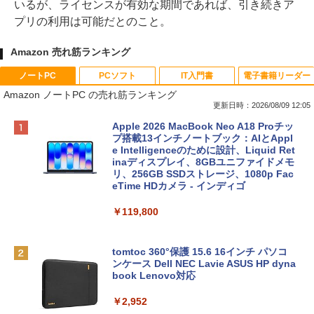
いるが、ライセンスが有効な期間であれば、引き続きア
プリの利用は可能だとのこと。
Amazon 売れ筋ランキング
ノートPC
PCソフト
IT入門書
電子書籍リーダー
Amazon ノートPC の売れ筋ランキング
更新日時：2026/08/09 12:05
Apple 2026 MacBook Neo A18 Proチッ
プ搭載13インチノートブック：AIとAppl
e Intelligenceのために設計、Liquid Ret
inaディスプレイ、8GBユニファイドメモ
リ、256GB SSDストレージ、1080p Fac
eTime HDカメラ - インディゴ
￥119,800
tomtoc 360°保護 15.6 16インチ パソコ
ンケース Dell NEC Lavie ASUS HP dyna
book Lenovo対応
￥2,952