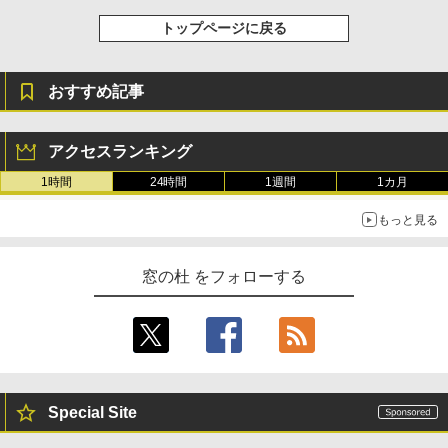
トップページに戻る
おすすめ記事
アクセスランキング
1時間
24時間
1週間
1カ月
もっと見る
窓の杜 をフォローする
Special Site