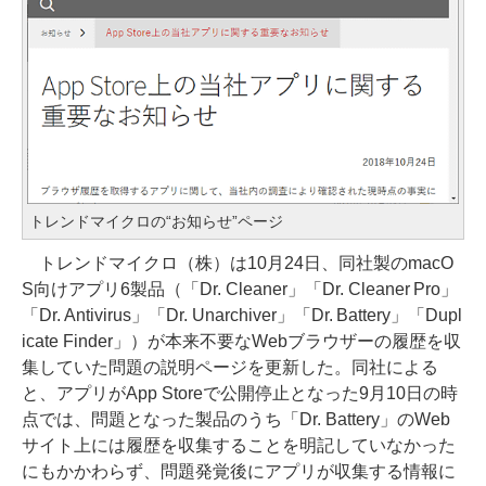
トレンドマイクロの“お知らせ”ページ
トレンドマイクロ（株）は10月24日、同社製のmacO
S向けアプリ6製品（「Dr. Cleaner」「Dr. Cleaner Pro」
「Dr. Antivirus」「Dr. Unarchiver」「Dr. Battery」「Dupl
icate Finder」）が本来不要なWebブラウザーの履歴を収
集していた問題の説明ページを更新した。同社による
と、アプリがApp Storeで公開停止となった9月10日の時
点では、問題となった製品のうち「Dr. Battery」のWeb
サイト上には履歴を収集することを明記していなかった
にもかかわらず、問題発覚後にアプリが収集する情報に