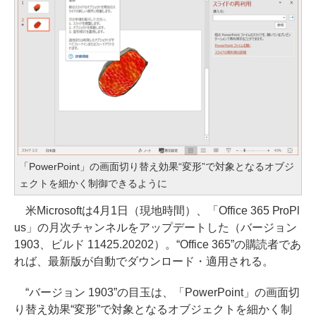
「PowerPoint」の画面切り替え効果“変形”で対象となるオブジ
ェクトを細かく制御できるように
米Microsoftは4月1日（現地時間）、「Office 365 ProPl
us」の月次チャンネルをアップデートした（バージョン
1903、ビルド 11425.20202）。“Office 365”の購読者であ
れば、最新版が自動でダウンロード・適用される。
“バージョン 1903”の目玉は、「PowerPoint」の画面切
り替え効果“変形”で対象となるオブジェクトを細かく制