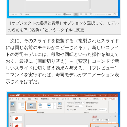
［オブジェクトの選択と表示］オプションを選択して、モデル
の名前を“!!（名前）”というスタイルに変更
次に、そのスライドを複製する（複製されたスライド
には同じ名前のモデルがコピーされる）。新しいスライ
ドの寿司モデルには、移動や回転といった操作を加えて
おく。最後に［画面切り替え］－［変形］コマンドで新
しいスライドに切り替え効果を与える。［プレビュー］
コマンドを実行すれば、寿司モデルがアニメーション表
示されるはずだ。