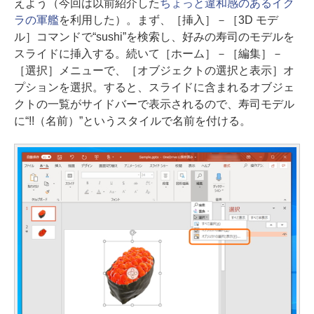
えよう（今回は以前紹介した
ちょっと違和感のあるイク
ラの軍艦
を利用した）。まず、［挿入］－［3D モデ
ル］コマンドで“sushi”を検索し、好みの寿司のモデルを
スライドに挿入する。続いて［ホーム］－［編集］－
［選択］メニューで、［オブジェクトの選択と表示］オ
プションを選択。すると、スライドに含まれるオブジェ
クトの一覧がサイドバーで表示されるので、寿司モデル
に“!!（名前）”というスタイルで名前を付ける。