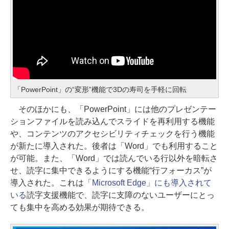
「PowerPoint」の“変形”機能で3Dの寿司を手軽に回転
そのほかにも、「PowerPoint」には他のプレゼンテー
ションファイルを読み込んでスライドを再利用する機能
や、コンテンツのアクセシビリティチェックを行う機能
が新たに導入された。後者は「Word」でも利用すること
が可能。また、「Word」では読んでいる行以外を暗転さ
せ、読字に集中できるようにする機能“行フォーカス”が
導入された。これは
「Microsoft Edge」にも導入されて
いる
読字支援機能で、読字に支障のないユーザーにとっ
ても集中を高める効果が期待できる。