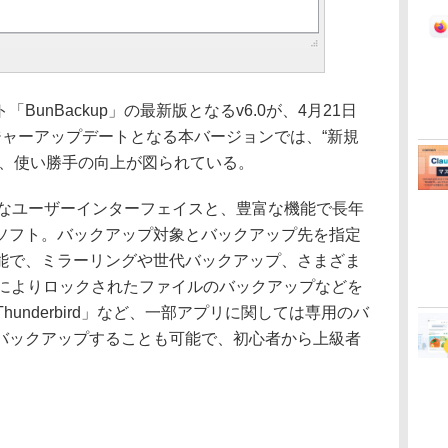
unBackup」の最新版となるv6.0が、4月21日
ジャーアップデートとなる本バージョンでは、“新規
ど、使い勝手の向上が図られている。
プルなユーザーインターフェイスと、豊富な機能で長年
ソフト。バックアップ対象とバックアップ先を指定
能で、ミラーリングや世代バックアップ、さまざま
wsによりロックされたファイルのバックアップなどを
Thunderbird」など、一部アプリに関しては専用のバ
バックアップすることも可能で、初心者から上級者