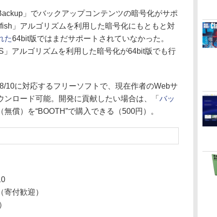
nBackup」でバックアップコンテンツの暗号化がサポ
owfish」アルゴリズムを利用した暗号化にもともと対
れた
64bit版ではまだサポートされていなかった。
ES」アルゴリズムを利用した暗号化が64bit版でも行
s 7/8/10に対応するフリーソフトで、現在作者のWebサ
ウンロード可能。開発に貢献したい場合は、「
バッ
無償）を“BOOTH”で購入できる（500円）。
氏
10
（寄付歓迎）
1）