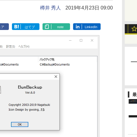
樽井 秀人
2019年4月23日 09:00
ェア
はてブ
note
LinkedIn
最