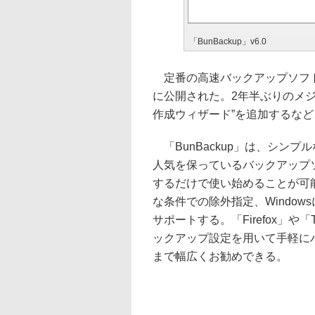
「BunBackup」v6.0
定番の高速バックアップソフト「B
に公開された。2年半ぶりのメ
作成ウィザード”を追加するな
「BunBackup」は、シン
人気を保っているバックアップ
するだけで使い始めることが可
な条件での除外指定、Windo
サポートする。「Firefox」や「
ックアップ設定を用いて手軽に
まで幅広くお勧めできる。