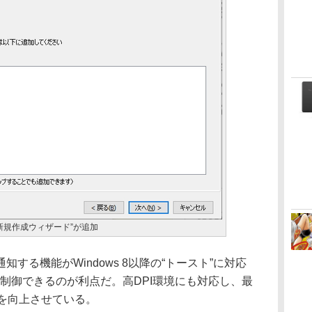
新規作成ウィザード”が追加
る機能がWindows 8以降の“トースト”に対応
制御できるのが利点だ。高DPI環境にも対応し、最
手を向上させている。