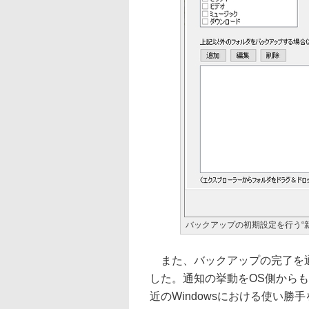
バックアップの初期設定を行う“
また、バックアップの完了を通知す
した。通知の挙動をOS側からも
近のWindowsにおける使い勝