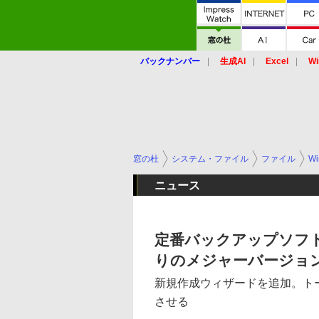
バックナンバー
生成AI
Excel
Wi
窓の杜
システム・ファイル
ファイル
Wi
ニュース
定番バックアップソフト「B
りのメジャーバージョ
新規作成ウィザードを追加。ト
させる