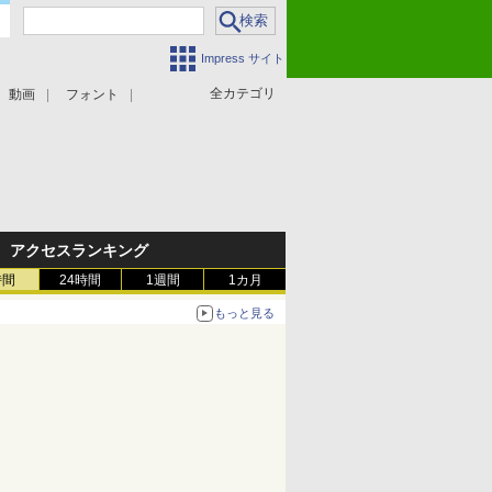
Impress サイト
全カテゴリ
動画
フォント
アクセスランキング
時間
24時間
1週間
1カ月
もっと見る