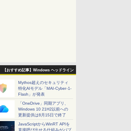
【おすすめ記事】Windows ヘッドライン
Mythos超えのセキュリティ
特化AIモデル「MAI-Cyber-1-
Flash」が発表
「OneDrive」同期アプリ、
Windows 10 21H2以前への
更新提供は8月15日で終了
JavaScriptからWinRT APIを
直接呼び出せる仕組みがパブ