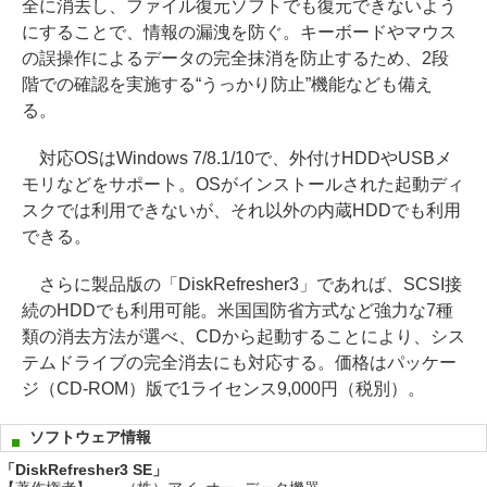
全に消去し、ファイル復元ソフトでも復元できないよう
にすることで、情報の漏洩を防ぐ。キーボードやマウス
の誤操作によるデータの完全抹消を防止するため、2段
階での確認を実施する“うっかり防止”機能なども備え
る。
対応OSはWindows 7/8.1/10で、外付けHDDやUSBメ
モリなどをサポート。OSがインストールされた起動ディ
スクでは利用できないが、それ以外の内蔵HDDでも利用
できる。
さらに製品版の「DiskRefresher3」であれば、SCSI接
続のHDDでも利用可能。米国国防省方式など強力な7種
類の消去方法が選べ、CDから起動することにより、シス
テムドライブの完全消去にも対応する。価格はパッケー
ジ（CD-ROM）版で1ライセンス9,000円（税別）。
ソフトウェア情報
「DiskRefresher3 SE」