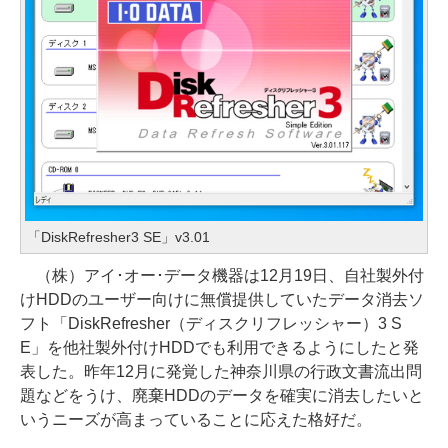
「DiskRefresher3 SE」v3.01
（株）アイ･オー･データ機器は12月19日、自社製外付
けHDDのユーザー向けに無償提供していたデータ消去ソ
フト「DiskRefresher（ディスクリフレッシャー）3 S
E」を他社製外付けHDDでも利用できるようにしたと発
表した。昨年12月に発覚した神奈川県の行政文書流出問
題などをうけ、廃棄HDDのデータを確実に消去したいと
いうニーズが高まっていることに応えた格好だ。