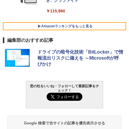
VWK3E15W_AZ
き、グラファイト
￥119,800
￥115,980
Amazonランキングをもっと見る
編集部のおすすめ記事
ドライブの暗号化技術「BitLocker」で情
報流出リスクに備えを ～Microsoftが呼
びかけ
窓の杜をいいね・フォローして最新記事をチ
ェック！
Google 検索で当サイトの記事を優先表示させる