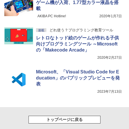
ゲーム機が入荷、1.77型カラー液晶を搭
￥115,980
載
AKIBA PC Hotline!
2020年1月7日
どれ使う？プログラミング教育ツール
連載
レトロなトッド絵のゲームが作れる子供
向けプログラミングツール ～Microsoft
の「Makecode Arcade」
2020年2月27日
Microsoft、「Visual Studio Code for E
ducation」のパブリックプレビューを発
表
2023年7月13日
トップページに戻る