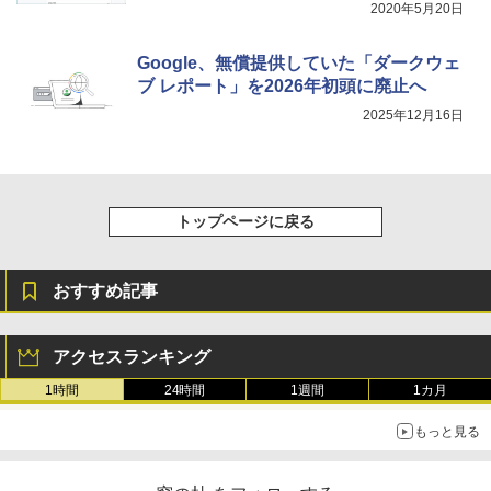
整、色調調節ライト、プレミアムペン付
2020年5月20日
き、グラファイト
Google、無償提供していた「ダークウェ
￥115,980
ブ レポート」を2026年初頭に廃止へ
2025年12月16日
トップページに戻る
おすすめ記事
アクセスランキング
1時間
24時間
1週間
1カ月
もっと見る