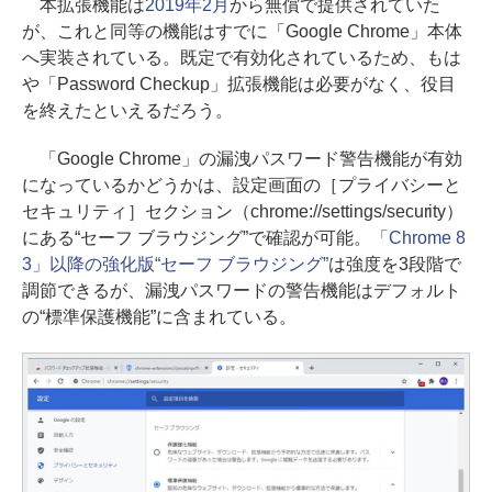
本拡張機能は
2019年2月
から無償で提供されていた
が、これと同等の機能はすでに「Google Chrome」本体
へ実装されている。既定で有効化されているため、もは
や「Password Checkup」拡張機能は必要がなく、役目
を終えたといえるだろう。
「Google Chrome」の漏洩パスワード警告機能が有効
になっているかどうかは、設定画面の［プライバシーと
セキュリティ］セクション（chrome://settings/security）
にある“セーフ ブラウジング”で確認が可能。
「Chrome 8
3」以降の強化版“セーフ ブラウジング”
は強度を3段階で
調節できるが、漏洩パスワードの警告機能はデフォルト
の“標準保護機能”に含まれている。